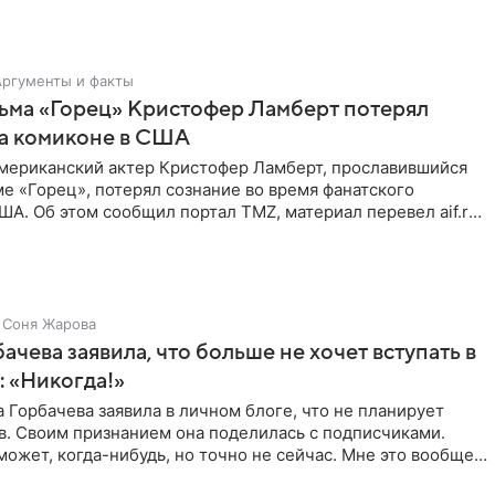
Аргументы и факты
ьма «Горец» Кристофер Ламберт потерял
на комиконе в США
мериканский актер Кристофер Ламберт, прославившийся
е «Горец», потерял сознание во время фанатского
ША. Об этом сообщил портал TMZ, материал перевел aif.ru.
Соня Жарова
ачева заявила, что больше не хочет вступать в
 «Никогда!»
 Горбачева заявила в личном блоге, что не планирует
в. Своим признанием она поделилась с подписчиками.
 может, когда-нибудь, но точно не сейчас. Мне это вообще