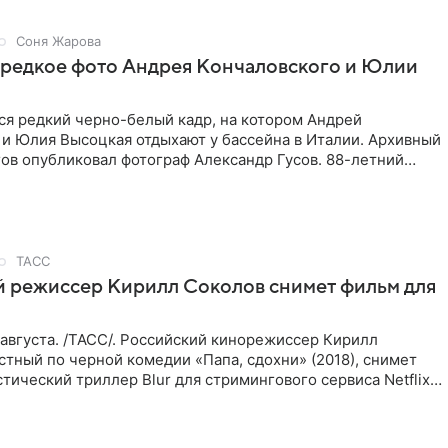
Соня Жарова
 редкое фото Андрея Кончаловского и Юлии
ся редкий черно-белый кадр, на котором Андрей
 и Юлия Высоцкая отдыхают у бассейна в Италии. Архивный
ов опубликовал фотограф Александр Гусов. 88-летний
 и
ТАСС
й режиссер Кирилл Соколов снимет фильм для
августа. /ТАСС/. Российский кинорежиссер Кирилл
стный по черной комедии «Папа, сдохни» (2018), снимет
тический триллер Blur для стримингового сервиса Netflix.