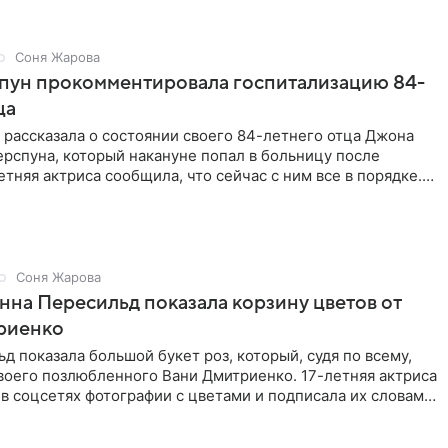
Соня Жарова
спун прокомментировала госпитализацию 84-
ца
 рассказала о состоянии своего 84-летнего отца Джона
рспуна, который накануне попал в больницу после
етняя актриса сообщила, что сейчас с ним все в порядке.
ы
Соня Жарова
Анна Пересильд показала корзину цветов от
риенко
д показала большой букет роз, который, судя по всему,
воего позлюбленного Вани Дмитриенко. 17-летняя актриса
в соцсетях фотографии с цветами и подписала их словами: