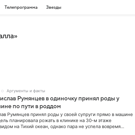
Телепрограмма
Звезды
алла»
Аргументы и факты
ислав Румянцев в одиночку принял роды у
ине по пути в роддом
лав Румянцев принял роды у своей супруги прямо в машине
ель планировала рожать в клинике на 30-м этаже
видом на Тихий океан, однако пара не успела вовремя