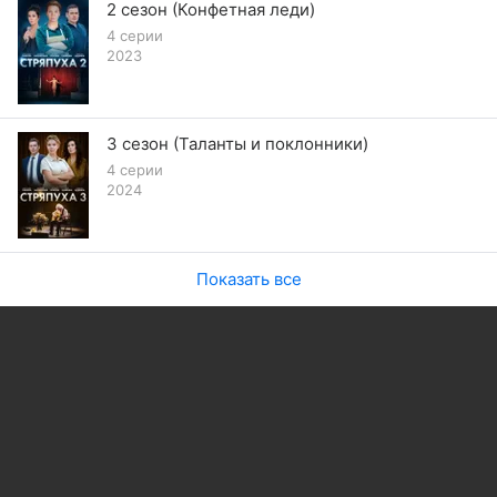
2 сезон (Конфетная леди)
4 серии
2023
3 сезон (Таланты и поклонники)
4 серии
2024
Показать все