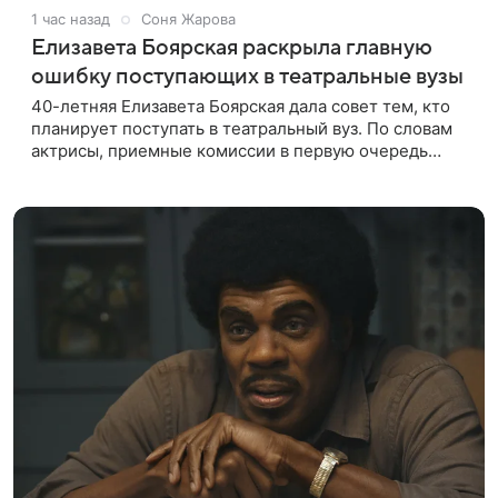
1 час назад
Соня Жарова
Елизавета Боярская раскрыла главную
ошибку поступающих в театральные вузы
40-летняя Елизавета Боярская дала совет тем, кто
планирует поступать в театральный вуз. По словам
актрисы, приемные комиссии в первую очередь
обращают внимание не на идеальную подготовку, а
на индивидуальность