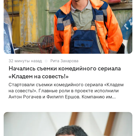
32 минуты назад
Рита Захарова
Начались съемки комедийного сериала
«Кладем на совесть!»
Стартовали съемки комедийного сериала «Кладем
на совесть!». Главные роли в проекте исполнили
Антон Рогачев и Филипп Ершов. Компанию им
составили Вадим Галыгин, Алексей Маклаков,
Полина Денисова, Светлана