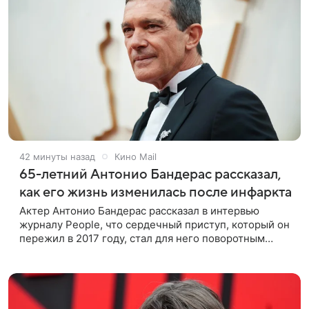
42 минуты назад
Кино Mail
65-летний Антонио Бандерас рассказал,
как его жизнь изменилась после инфаркта
Актер Антонио Бандерас рассказал в интервью
журналу People, что сердечный приступ, который он
пережил в 2017 году, стал для него поворотным
моментом. По словам артиста, именно этот опыт он
считает лучшим