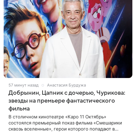
57 минут назад
Анастасия Бурдужа
Добрынин, Цапник с дочерью, Чурикова:
звезды на премьере фантастического
фильма
В столичном кинотеатре «Каро 11 Октябрь»
состоялся премьерный показ фильма «Смешарики
сквозь вселенные», герои которого попадают в
реальный мир и отправляются в космическое