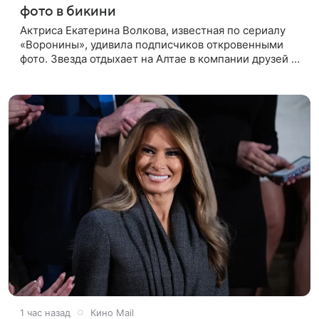
фото в бикини
Актриса Екатерина Волкова, известная по сериалу
«Воронины», удивила подписчиков откровенными
фото. Звезда отдыхает на Алтае в компании друзей и
решила показать, как проходит ее досуг. Снимки,
сделанные после
1 час назад
Кино Mail