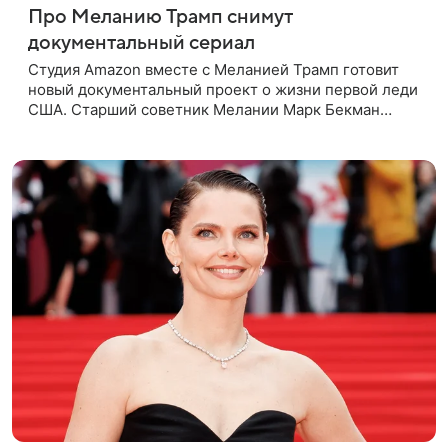
Про Меланию Трамп снимут
документальный сериал
Студия Amazon вместе с Меланией Трамп готовит
новый документальный проект о жизни первой леди
США. Старший советник Мелании Марк Бекман
рассказал об этом в эфире программы Real America’s
Voice. По словам