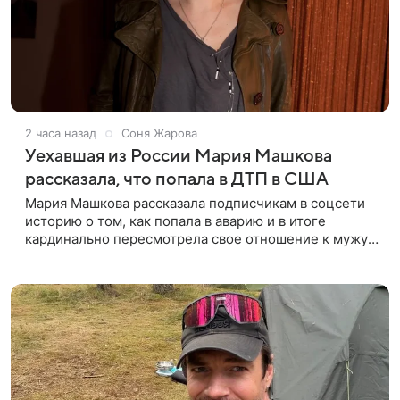
2 часа назад
Соня Жарова
Уехавшая из России Мария Машкова
рассказала, что попала в ДТП в США
Мария Машкова рассказала подписчикам в соцсети
историю о том, как попала в аварию и в итоге
кардинально пересмотрела свое отношение к мужу.
Перед отъездом в командировку супруг актрисы
Александр Слободяник