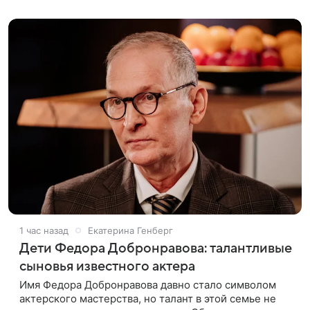
путешествие. Фантастическую картину
1 час назад
Екатерина Генберг
Дети Федора Добронравова: талантливые
сыновья известного актера
Имя Федора Добронравова давно стало символом
актерского мастерства, но талант в этой семье не