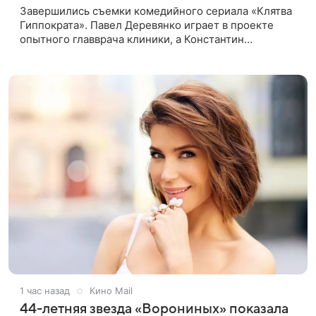
Завершились съемки комедийного сериала «Клятва
Гиппократа». Павел Деревянко играет в проекте
опытного главврача клиники, а Константин
Белошапка — молодого хирурга. Виктор Живых
уверен в своей гениальности
1 час назад
Кино Mail
44-летняя звезда «Ворониных» показала