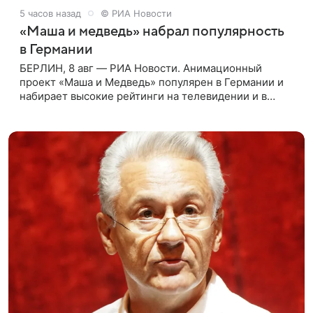
5 часов назад
© РИА Новости
«Маша и медведь» набрал популярность
в Германии
БЕРЛИН, 8 авг — РИА Новости. Анимационный
проект «Маша и Медведь» популярен в Германии и
набирает высокие рейтинги на телевидении и в
интернете, следует из местной сетки вещания и
аналитических данных, которые