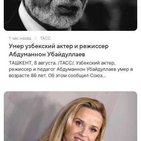
1 час назад
ТАСС
Умер узбекский актер и режиссер
Абдуманнон Убайдуллаев
ТАШКЕНТ, 8 августа. /ТАСС/. Узбекский актер,
режиссер и педагог Абдуманнон Убайдуллаев умер в
возрасте 86 лет. Об этом сообщил Союз
кинематографистов Узбекистана. «Сегодня этот мир
покинул кандидат искусств,