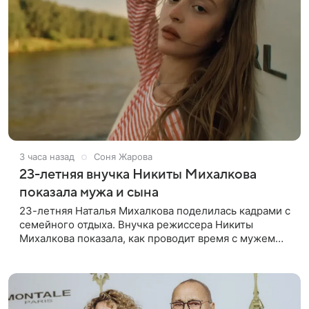
3 часа назад
Соня Жарова
23-летняя внучка Никиты Михалкова
показала мужа и сына
23-летняя Наталья Михалкова поделилась кадрами с
семейного отдыха. Внучка режиссера Никиты
Михалкова показала, как проводит время с мужем
Артемом Степаненко и их полуторагодовалым
сыном Мишей. Среди прочих в