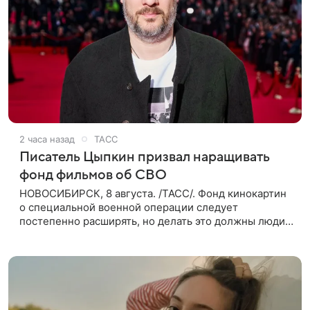
2 часа назад
ТАСС
Писатель Цыпкин призвал наращивать
фонд фильмов об СВО
НОВОСИБИРСК, 8 августа. /ТАСС/. Фонд кинокартин
о специальной военной операции следует
постепенно расширять, но делать это должны люди,
которые имеют прямое отношение к СВО. Такое
мнение ТАСС в кулуарах