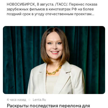
НОВОСИБИРСК, 8 августа. /ТАСС/. Перенес показа
зарубежных фильмов в кинотеатрах РФ на более
поздний срок в угоду отечественным проектам
оправдан, так как направлен на поддержку
киноотрасли страны. Таким мнением
4 часа назад
Lenta.Ru
Раскрыты последствия перелома для