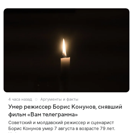
оформленного как фасад жилого
4 часа назад
Аргументы и факты
Умер режиссер Борис Конунов, снявший
фильм «Вам телеграмма»
Советский и молдавский режиссер и сценарист
Борис Конунов умер 7 августа в возрасте 79 лет.