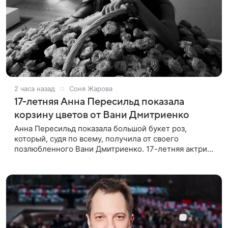
2 часа назад
Соня Жарова
17-летняя Анна Пересильд показала
корзину цветов от Вани Дмитриенко
Анна Пересильд показала большой букет роз,
который, судя по всему, получилa от своего
позлюбленного Вани Дмитриенко. 17-летняя актриса
опубликовала в соцсетях фотографии с цветами и
подписала их словами: «Я