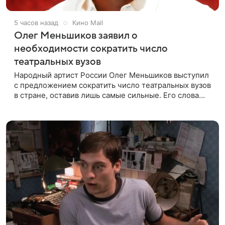
5 часов назад
Кино Mail
Олег Меньшиков заявил о
необходимости сократить число
театральных вузов
Народный артист России Олег Меньшиков выступил
с предложением сократить число театральных вузов
в стране, оставив лишь самые сильные. Его слова
передает издание Super. Преподаватель ГИТИСа
посетовал на то, что