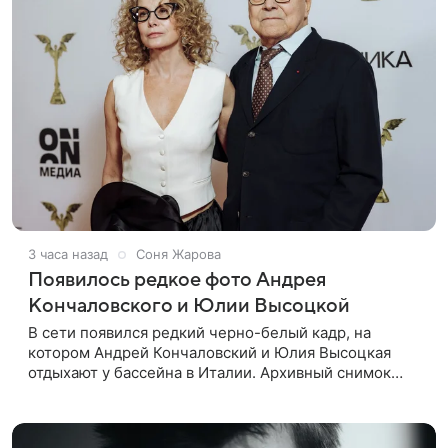
3 часа назад
Соня Жарова
Появилось редкое фото Андрея
Кончаловского и Юлии Высоцкой
В сети появился редкий черно-белый кадр, на
котором Андрей Кончаловский и Юлия Высоцкая
отдыхают у бассейна в Италии. Архивный снимок
супругов опубликовал фотограф Александр Гусов.
88-летний Кончаловский и