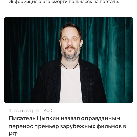
Информация о его смерти появилась на портале
«Кино-Театр. Ру». О кончине кинематографиста
также сообщило Министерство
4 часа назад
ТАСС
Писатель Цыпкин назвал оправданным
перенос премьер зарубежных фильмов в
РФ