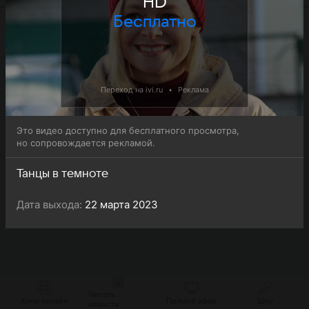
HD
Бесплатно
Переход на ivi.ru
•
Реклама
Это видео доступно для бесплатного просмотра,
но сопровождается рекламой.
Танцы в темноте
Дата выхода:
22 марта 2023
Читать
Кино онлайн
Прямой эфир
Шоу
новости