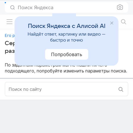
Поиск Яндекса
Фильмы онлайн
Поиск Яндекса с Алисой AI
Найдёт ответ, картинку или видео —
Его развод — ее развод
быстро и точно
Сериалы, похожие на «Его развод — ее
развод»
Попробовать
По заданным параметрам мы не нашли ничего
подходящего, попробуйте изменить параметры поиска.