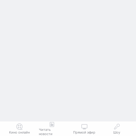
Читать
Кино онлайн
Прямой эфир
Шоу
новости