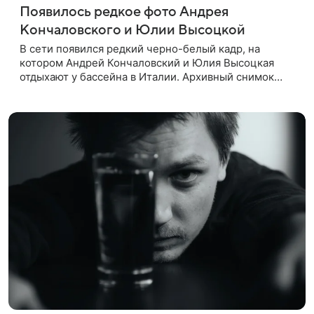
Появилось редкое фото Андрея
Кончаловского и Юлии Высоцкой
В сети появился редкий черно-белый кадр, на
котором Андрей Кончаловский и Юлия Высоцкая
отдыхают у бассейна в Италии. Архивный снимок
супругов опубликовал фотограф Александр Гусов.
88-летний Кончаловский и