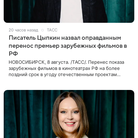
20 часов назад
ТАСС
Писатель Цыпкин назвал оправданным
перенос премьер зарубежных фильмов в
РФ
НОВОСИБИРСК, 8 августа. /ТАСС/. Перенес показа
зарубежных фильмов в кинотеатрах РФ на более
поздний срок в угоду отечественным проектам
оправдан, так как направлен на поддержку
киноотрасли страны. Таким мнением