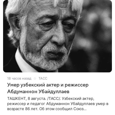
18 часов назад
ТАСС
Умер узбекский актер и режиссер
Абдуманнон Убайдуллаев
ТАШКЕНТ, 8 августа. /ТАСС/. Узбекский актер,
режиссер и педагог Абдуманнон Убайдуллаев умер в
возрасте 86 лет. Об этом сообщил Союз
кинематографистов Узбекистана. «Сегодня этот мир