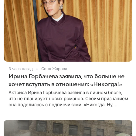
3 часа назад
Соня Жарова
Ирина Горбачева заявила, что больше не
хочет вступать в отношения: «Никогда!»
Актриса Ирина Горбачева заявила в личном блоге,
что не планирует новых романов. Своим признанием
она поделилась с подписчиками. «Никогда! Ну,
может, когда-нибудь, но точно не сейчас. Мне это
вообще нафиг не