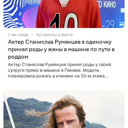
1 час назад
Аргументы и факты
Актер Станислав Румянцев в одиночку
принял роды у жены в машине по пути в
роддом
Актер Станислав Румянцев принял роды у своей
супруги прямо в машине в Панаме. Модель
планировала рожать в клинике на 30-м этаже
небоскреба с видом на Тихий океан, однако пара не
успела вовремя добраться до