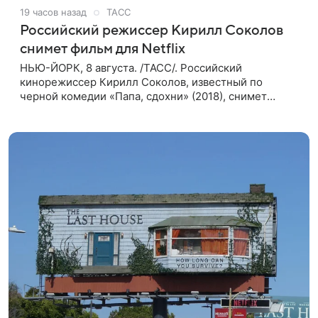
19 часов назад
ТАСС
Российский режиссер Кирилл Соколов
снимет фильм для Netflix
НЬЮ-ЙОРК, 8 августа. /ТАСС/. Российский
кинорежиссер Кирилл Соколов, известный по
черной комедии «Папа, сдохни» (2018), снимет
научно-фантастический триллер Blur для
стримингового сервиса Netflix. Об этом