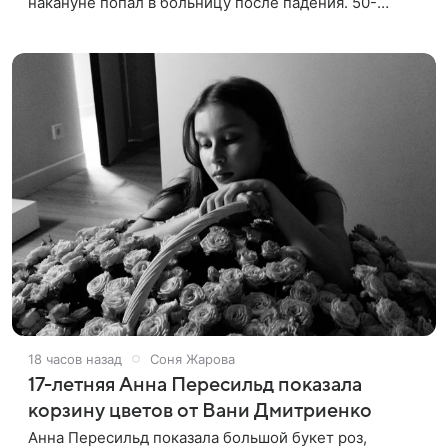
накануне попал в больницу после падения. 50-
летняя актриса сообщила, что сейчас с ним все в
порядке. «Я хочу, чтобы
18 часов назад
Соня Жарова
17-летняя Анна Пересильд показала
корзину цветов от Вани Дмитриенко
Анна Пересильд показала большой букет роз,