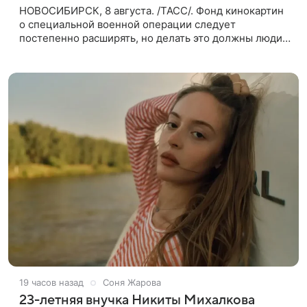
НОВОСИБИРСК, 8 августа. /ТАСС/. Фонд кинокартин
о специальной военной операции следует
постепенно расширять, но делать это должны люди,
которые имеют прямое отношение к СВО. Такое
мнение ТАСС в кулуарах
19 часов назад
Соня Жарова
23-летняя внучка Никиты Михалкова