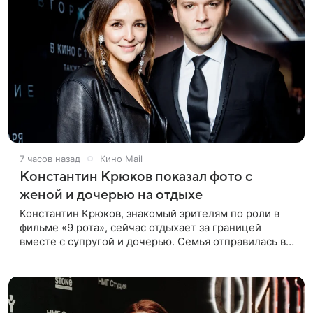
7 часов назад
Кино Mail
Константин Крюков показал фото с
женой и дочерью на отдыхе
Константин Крюков, знакомый зрителям по роли в
фильме «9 рота», сейчас отдыхает за границей
вместе с супругой и дочерью. Семья отправилась в
путешествие по Европе, и жена актера Алина
Крюкова показала в соцсети