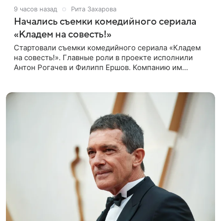
9 часов назад
Рита Захарова
Начались съемки комедийного сериала
«Кладем на совесть!»
Стартовали съемки комедийного сериала «Кладем
на совесть!». Главные роли в проекте исполнили
Антон Рогачев и Филипп Ершов. Компанию им
составили Вадим Галыгин, Алексей Маклаков,
Полина Денисова, Светлана