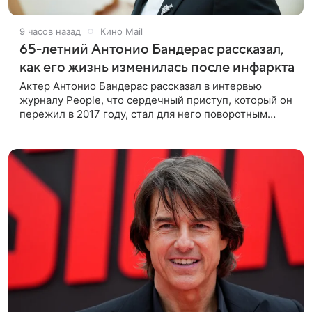
9 часов назад
Кино Mail
65-летний Антонио Бандерас рассказал,
как его жизнь изменилась после инфаркта
Актер Антонио Бандерас рассказал в интервью
журналу People, что сердечный приступ, который он
пережил в 2017 году, стал для него поворотным
моментом. По словам артиста, именно этот опыт он
считает лучшим