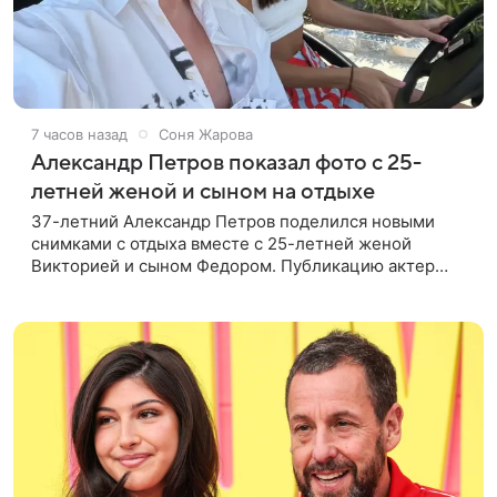
7 часов назад
Соня Жарова
Александр Петров показал фото с 25-
летней женой и сыном на отдыхе
37-летний Александр Петров поделился новыми
снимками с отдыха вместе с 25-летней женой
Викторией и сыном Федором. Публикацию актер
лаконично подписал: «Мои любимые». На одном из
кадров супруги делают селфи,