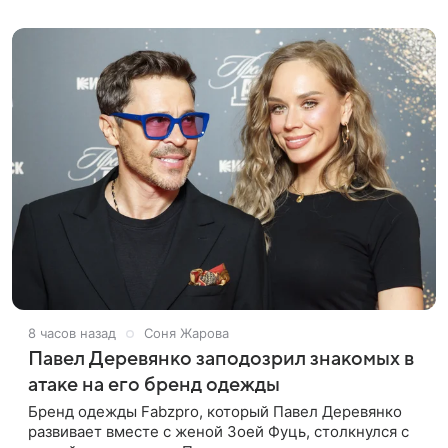
лук: полупрозрачное
8 часов назад
Соня Жарова
Павел Деревянко заподозрил знакомых в
атаке на его бренд одежды
Бренд одежды Fabzpro, который Павел Деревянко
развивает вместе с женой Зоей Фуць, столкнулся с