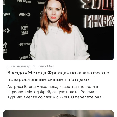
8 часов назад
Кино Mail
Звезда «Метода Фрейда» показала фото с
повзрослевшим сыном на отдыхе
Актриса Елена Николаева, известная по роли в
сериале «Метод Фрейда», улетела из России в
Турцию вместе со своим сыном. О перелете она
рассказала поклонникам в соцсетях. Артистка
подтвердила, что сейчас