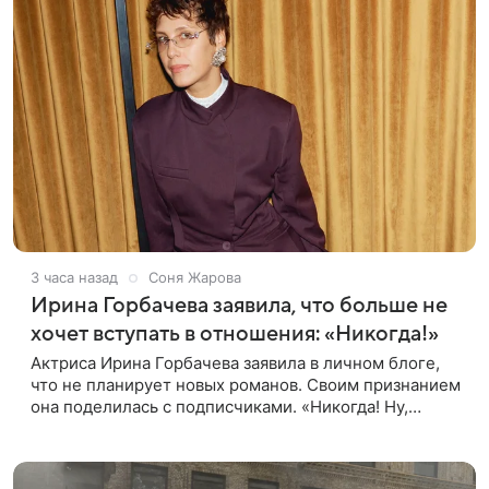
3 часа назад
Соня Жарова
Ирина Горбачева заявила, что больше не
хочет вступать в отношения: «Никогда!»
Актриса Ирина Горбачева заявила в личном блоге,
что не планирует новых романов. Своим признанием
она поделилась с подписчиками. «Никогда! Ну,
может, когда-нибудь, но точно не сейчас. Мне это
вообще нафиг не