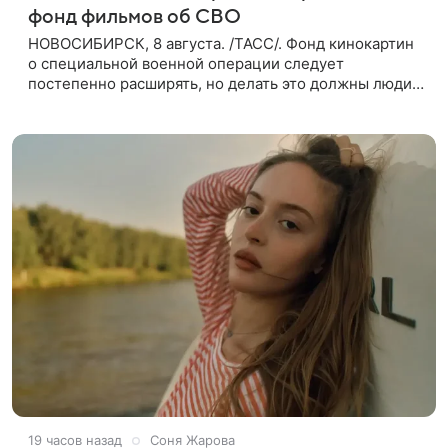
фонд фильмов об СВО
НОВОСИБИРСК, 8 августа. /ТАСС/. Фонд кинокартин
о специальной военной операции следует
постепенно расширять, но делать это должны люди,
которые имеют прямое отношение к СВО. Такое
мнение ТАСС в кулуарах
19 часов назад
Соня Жарова