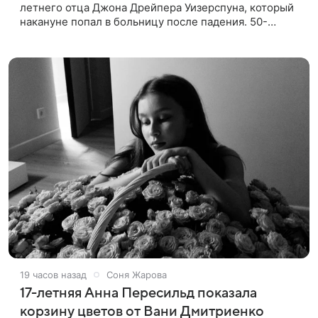
летнего отца Джона Дрейпера Уизерспуна, который
накануне попал в больницу после падения. 50-
летняя актриса сообщила, что сейчас с ним все в
порядке. «Я хочу, чтобы
19 часов назад
Соня Жарова
17-летняя Анна Пересильд показала
корзину цветов от Вани Дмитриенко