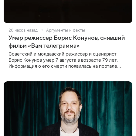
20 часов назад
Аргументы и факты
Умер режиссер Борис Конунов, снявший
фильм «Вам телеграмма»
Советский и молдавский режиссер и сценарист
Борис Конунов умер 7 августа в возрасте 79 лет.
Информация о его смерти появилась на портале
«Кино-Театр. Ру». О кончине кинематографиста
также сообщило Министерство