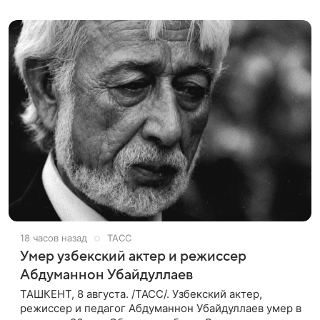
основу для дальнейшего
18 часов назад
ТАСС
Умер узбекский актер и режиссер
Абдуманнон Убайдуллаев
ТАШКЕНТ, 8 августа. /ТАСС/. Узбекский актер,
режиссер и педагог Абдуманнон Убайдуллаев умер в