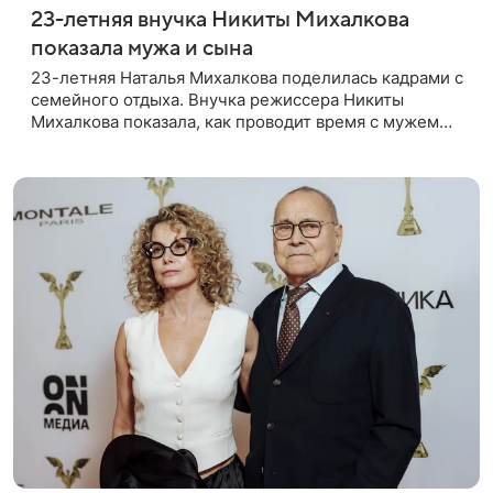
23-летняя внучка Никиты Михалкова
показала мужа и сына
23-летняя Наталья Михалкова поделилась кадрами с
семейного отдыха. Внучка режиссера Никиты
Михалкова показала, как проводит время с мужем
Артемом Степаненко и их полуторагодовалым
сыном Мишей. Среди прочих в