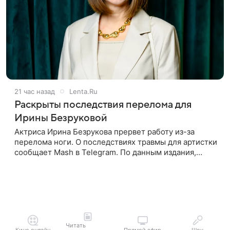
21 час назад
Lenta.Ru
Раскрыты последствия перелома для
Ирины Безруковой
Актриса Ирина Безрукова прервет работу из-за
перелома ноги. О последствиях травмы для артистки
сообщает Mash в Telegram. По данным издания,
Безрукова пропустит 15 спектаклей — восемь
показов «Женитьбы Фигаро»,
Читать