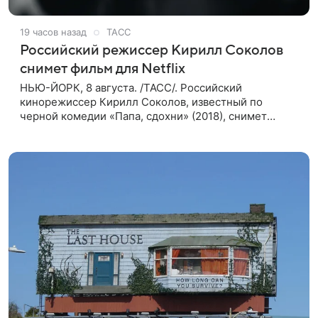
19 часов назад
ТАСС
Российский режиссер Кирилл Соколов
снимет фильм для Netflix
НЬЮ-ЙОРК, 8 августа. /ТАСС/. Российский
кинорежиссер Кирилл Соколов, известный по
черной комедии «Папа, сдохни» (2018), снимет
научно-фантастический триллер Blur для
стримингового сервиса Netflix. Об этом