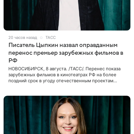
20 часов назад
ТАСС
Писатель Цыпкин назвал оправданным
перенос премьер зарубежных фильмов в
РФ
НОВОСИБИРСК, 8 августа. /ТАСС/. Перенес показа
зарубежных фильмов в кинотеатрах РФ на более
поздний срок в угоду отечественным проектам
оправдан, так как направлен на поддержку
киноотрасли страны. Таким мнением