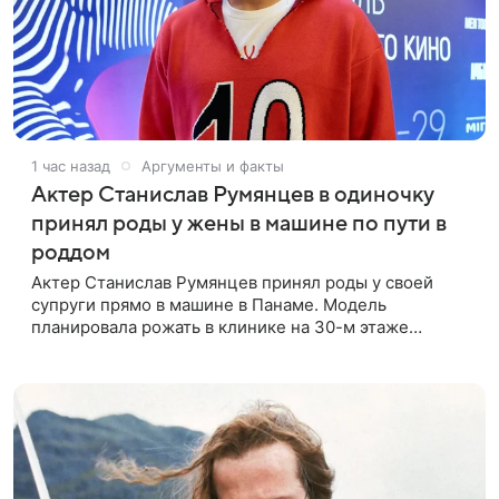
1 час назад
Аргументы и факты
Актер Станислав Румянцев в одиночку
принял роды у жены в машине по пути в
роддом
Актер Станислав Румянцев принял роды у своей
супруги прямо в машине в Панаме. Модель
планировала рожать в клинике на 30-м этаже
небоскреба с видом на Тихий океан, однако пара не
успела вовремя добраться до