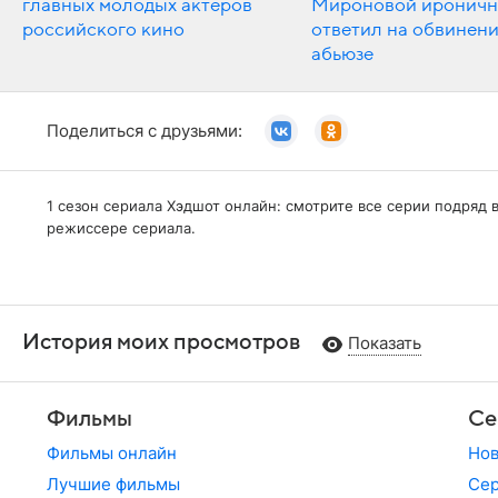
главных молодых актеров
Мироновой иронич
российского кино
ответил на обвинени
абьюзе
Поделиться с друзьями:
1 сезон сериала Хэдшот онлайн: смотрите все серии подряд
режиссере сериала.
История моих просмотров
Показать
Фильмы
Се
Фильмы онлайн
Но
Лучшие фильмы
Сер