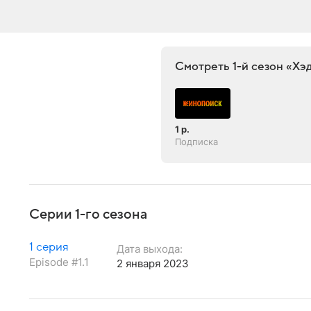
Смотреть 1-й сезон «Хэ
1 р.
Подписка
Серии 1-го сезона
1 серия
Дата выхода:
Episode #1.1
2 января 2023