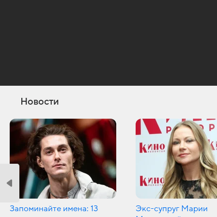
Новости
Запоминайте имена: 13
Экс-супруг Марии