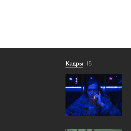
Кадры
15