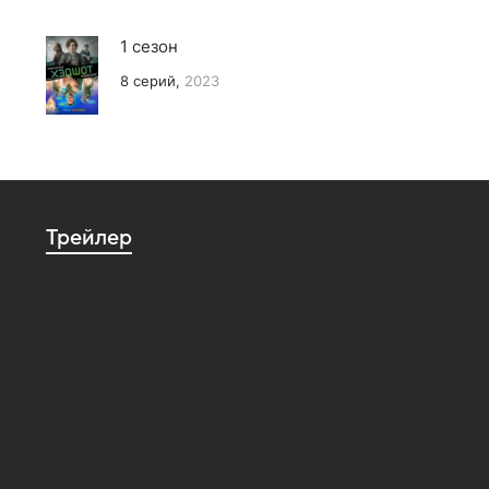
1 сезон
8 серий,
2023
Трейлер