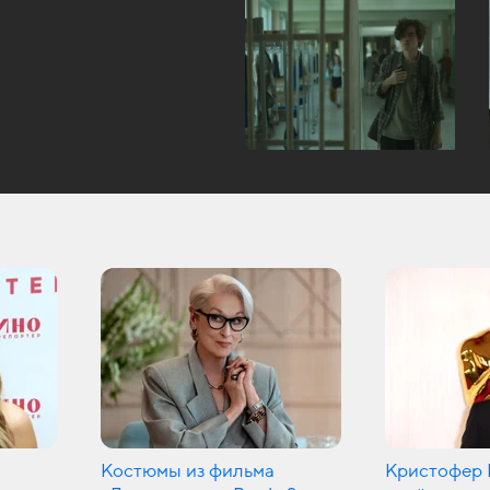
Костюмы из фильма
Кристофер 