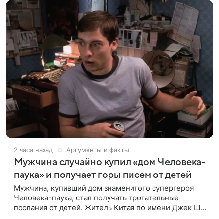
2 часа назад
Аргументы и факты
Мужчина случайно купил «дом Человека-
паука» и получает горы писем от детей
Мужчина, купивший дом знаменитого супергероя
Человека-паука, стал получать трогательные
послания от детей. Житель Китая по имени Джек Ши
даже не подозревал, что приобрел недвижимость,