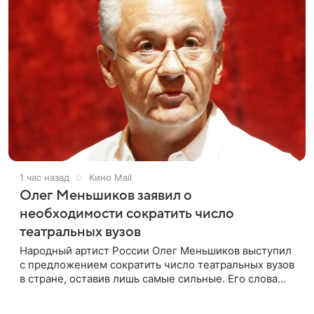
1 час назад
Кино Mail
Олег Меньшиков заявил о
необходимости сократить число
театральных вузов
Народный артист России Олег Меньшиков выступил
с предложением сократить число театральных вузов
в стране, оставив лишь самые сильные. Его слова
передает издание Super. Преподаватель ГИТИСа
посетовал на то, что