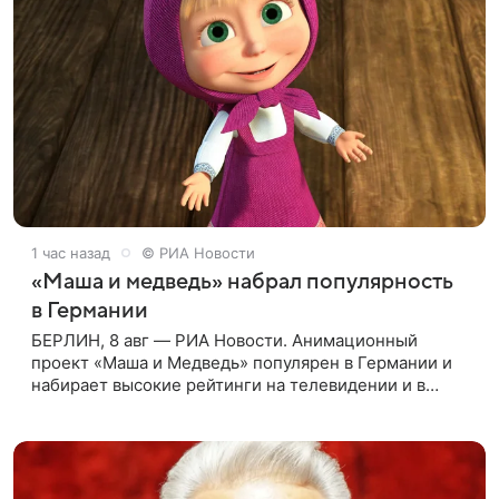
1 час назад
© РИА Новости
«Маша и медведь» набрал популярность
в Германии
БЕРЛИН, 8 авг — РИА Новости. Анимационный
проект «Маша и Медведь» популярен в Германии и
набирает высокие рейтинги на телевидении и в
интернете, следует из местной сетки вещания и
аналитических данных, которые