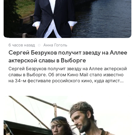
6 часов назад
Анна Гоголь
Сергей Безруков получит звезду на Аллее
актерской славы в Выборге
Сергей Безруков получит звезду на Аллее актерской
славы в Выборге. Об этом Кино Mail стало известно
на 34-м фестивале российского кино, куда артист
приехал, чтобы представить свой новый фильм «Не
по-детски».