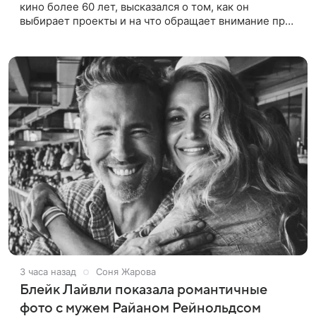
кино более 60 лет, высказался о том, как он
выбирает проекты и на что обращает внимание при
получении предложений. По словам актера,
идеальным вариантом было бы
3 часа назад
Соня Жарова
Блейк Лайвли показала романтичные
фото с мужем Райаном Рейнольдсом