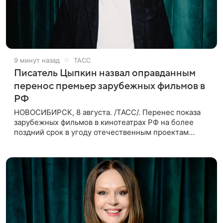
9 минут назад
ТАСС
Писатель Цыпкин назвал оправданным
перенос премьер зарубежных фильмов в
РФ
НОВОСИБИРСК, 8 августа. /ТАСС/. Перенес показа
зарубежных фильмов в кинотеатрах РФ на более
поздний срок в угоду отечественным проектам
оправдан, так как направлен на поддержку
киноотрасли страны. Таким мнением