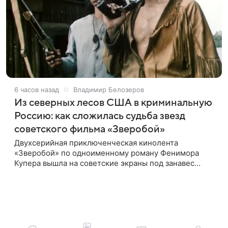
6 часов назад
Владимир Белозеров
Из северных лесов США в криминальную
Россию: как сложилась судьба звезд
советского фильма «Зверобой»
Двухсерийная приключенческая кинолента
«Зверобой» по одноименному роману Фенимора
Купера вышла на советские экраны под занавес
существования СССР — в 1990 году. Фильм стал
дебютной режиссерской работой Андрея