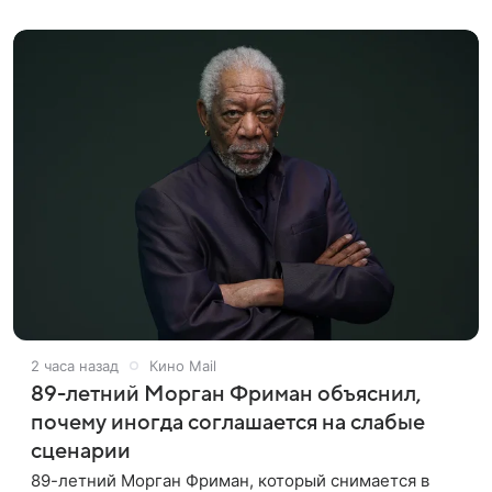
известную по комиксам
2 часа назад
Кино Mail
89-летний Морган Фриман объяснил,
почему иногда соглашается на слабые
сценарии
89-летний Морган Фриман, который снимается в