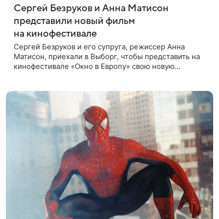
Сергей Безруков и Анна Матисон
представили новый фильм
на кинофестивале
Сергей Безруков и его супруга, режиссер Анна
Матисон, приехали в Выборг, чтобы представить на
кинофестивале «Окно в Европу» свою новую
совместную работу — семейную комедию «Не по-
детски». Фильм рассказывает об