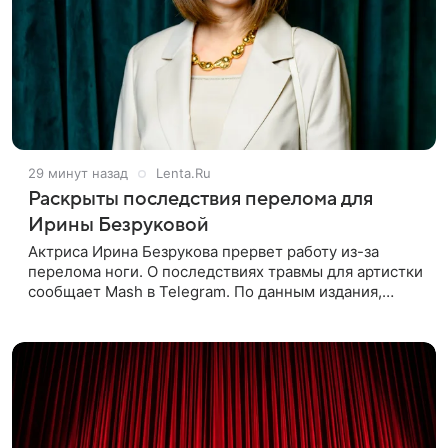
29 минут назад
Lenta.Ru
Раскрыты последствия перелома для
Ирины Безруковой
Актриса Ирина Безрукова прервет работу из-за
перелома ноги. О последствиях травмы для артистки
сообщает Mash в Telegram. По данным издания,
Безрукова пропустит 15 спектаклей — восемь
показов «Женитьбы Фигаро»,