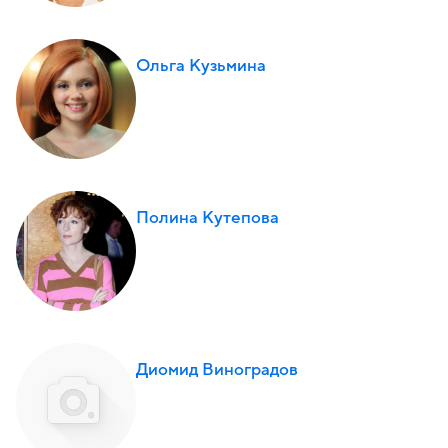
Ольга Кузьмина
Полина Кутепова
Диомид Виноградов