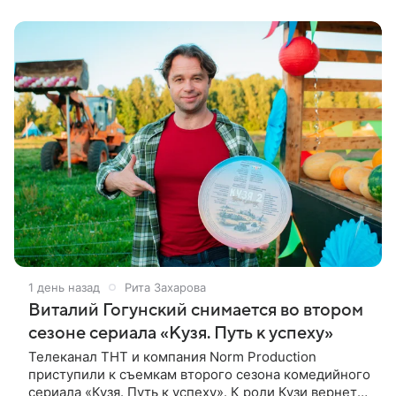
аналитических данных, которые
1 день назад
Рита Захарова
Виталий Гогунский снимается во втором
сезоне сериала «Кузя. Путь к успеху»
Телеканал ТНТ и компания Norm Production
приступили к съемкам второго сезона комедийного
сериала «Кузя. Путь к успеху». К роли Кузи вернется