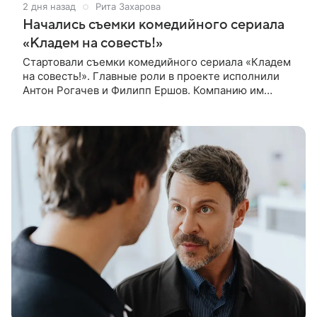
2 дня назад
Рита Захарова
Начались съемки комедийного сериала
«Кладем на совесть!»
Стартовали съемки комедийного сериала «Кладем
на совесть!». Главные роли в проекте исполнили
Антон Рогачев и Филипп Ершов. Компанию им
составили Вадим Галыгин, Алексей Маклаков,
Полина Денисова, Светлана