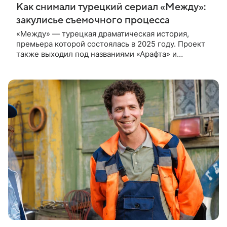
Как снимали турецкий сериал «Между»:
закулисье съемочного процесса
«Между» — турецкая драматическая история,
премьера которой состоялась в 2025 году. Проект
также выходил под названиями «Арафта» и
«Связанные судьбой». В центре сюжета — история
Атеша, который возвращается в