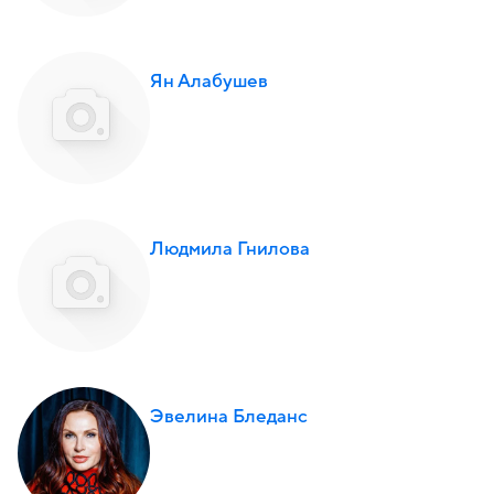
Ян Алабушев
Людмила Гнилова
Эвелина Бледанс