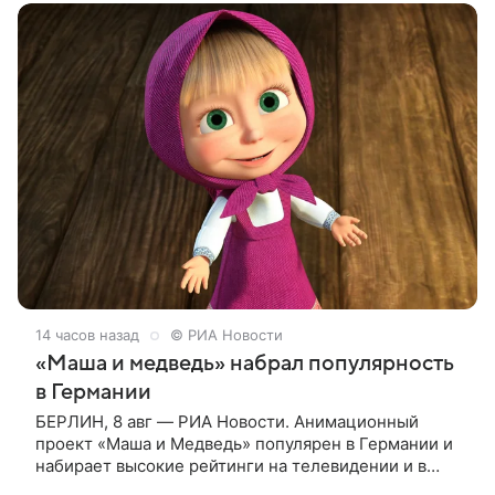
14 часов назад
© РИА Новости
«Маша и медведь» набрал популярность
в Германии
БЕРЛИН, 8 авг — РИА Новости. Анимационный
проект «Маша и Медведь» популярен в Германии и
набирает высокие рейтинги на телевидении и в
интернете, следует из местной сетки вещания и