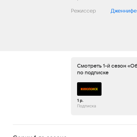
Режиссер
Дженнифе
Смотреть 1-й сезон «О
по подписке
1 р.
Подписка