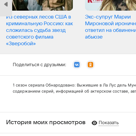
Из северных лесов США в
Экс-супруг Марии
криминальную Россию: как
Мироновой иронич
сложилась судьба звезд
ответил на обвинени
советского фильма
абьюзе
«Зверобой»
Поделиться с друзьями:
1 сезон сериала Обнародовано: Выжившие в Ла Лус дель Мундо
содержанием серий, информацией об актерском составе, ав
История моих просмотров
Показать