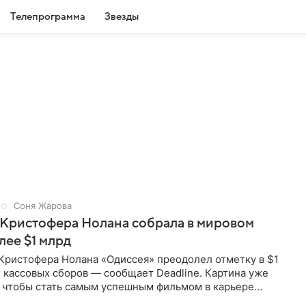
Телепрограмма
Звезды
Соня Жарова
 Кристофера Нолана собрала в мировом
лее $1 млрд
Кристофера Нолана «Одиссея» преодолел отметку в $1
 кассовых сборов — сообщает Deadline. Картина уже
, чтобы стать самым успешным фильмом в карьере
ейчас первое