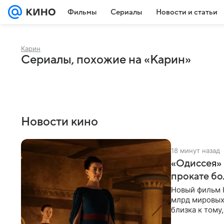
Фильмы
Сериалы
Новости и статьи
Карин
Сериалы, похожие на «Карин»
Новости кино
18 минут назад
«Одиссея»
прокате бо
Новый фильм 
млрд мировых
близка к тому
режиссера. С