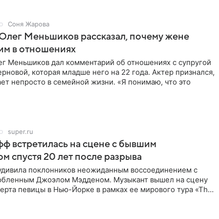
Соня Жарова
Олег Меньшиков рассказал, почему жене
им в отношениях
ег Меньшиков дал комментарий об отношениях с супругой
рновой, которая младше него на 22 года. Актер признался,
ет непросто в семейной жизни. «Я понимаю, что это
super.ru
ф встретилась на сцене с бывшим
м спустя 20 лет после разрыва
удивила поклонников неожиданным воссоединением с
бленным Джоэлом Мэдденом. Музыкант вышел на сцену
ерта певицы в Нью-Йорке в рамках ее мирового тура «The
спустя