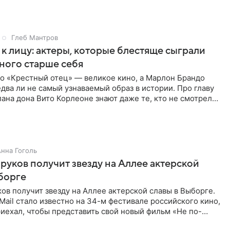
Глеб Мантров
 к лицу: актеры, которые блестяще сыграли
ного старше себя
о «Крестный отец» — великое кино, а Марлон Брандо
едва ли не самый узнаваемый образ в истории. Про главу
ана дона Вито Корлеоне знают даже те, кто не смотрел
Анна Гоголь
руков получит звезду на Аллее актерской
борге
ов получит звезду на Аллее актерской славы в Выборге.
Mail стало известно на 34-м фестивале российского кино,
риехал, чтобы представить свой новый фильм «Не по-