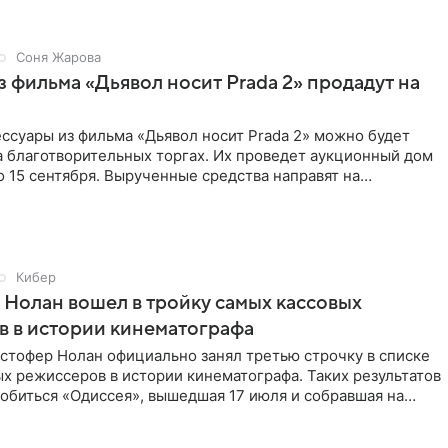
Соня Жарова
 фильма «Дьявол носит Prada 2» продадут на
ссуары из фильма «Дьявол носит Prada 2» можно будет
а благотворительных торгах. Их проведет аукционный дом
 по 15 сентября. Вырученные средства направят на
Кибер
Нолан вошел в тройку самых кассовых
 в истории кинематографа
стофер Нолан официально занял третью строчку в списке
х режиссеров в истории кинематографа. Таких результатов
обиться «Одиссея», вышедшая 17 июля и собравшая на