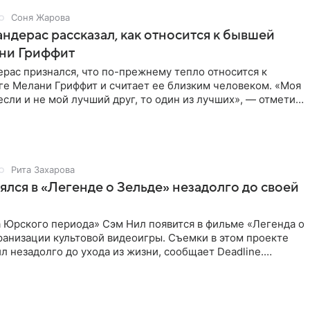
Соня Жарова
ндерас рассказал, как относится к бывшей
ни Гриффит
рас признался, что по-прежнему тепло относится к
ге Мелани Гриффит и считает ее близким человеком. «Моя
сли и не мой лучший друг, то один из лучших», — отметил
Рита Захарова
ялся в «Легенде о Зельде» незадолго до своей
 Юрского периода» Сэм Нил появится в фильме «Легенда о
ранизации культовой видеоигры. Съемки в этом проекте
л незадолго до ухода из жизни, сообщает Deadline.
ьма