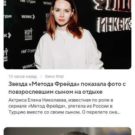
13 часов назад
Кино Mail
Звезда «Метода Фрейда» показала фото с
повзрослевшим сыном на отдыхе
Актриса Елена Николаева, известная по роли в
сериале «Метод Фрейда», улетела из России в
Турцию вместе со своим сыном. О перелете она
рассказала поклонникам в соцсетях. Артистка
подтвердила, что сейчас