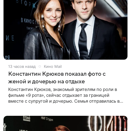
13 часов назад
Кино Mail
Константин Крюков показал фото с
женой и дочерью на отдыхе
Константин Крюков, знакомый зрителям по роли в
фильме «9 рота», сейчас отдыхает за границей
вместе с супругой и дочерью. Семья отправилась в
путешествие по Европе, и жена актера Алина
Крюкова показала в соцсети