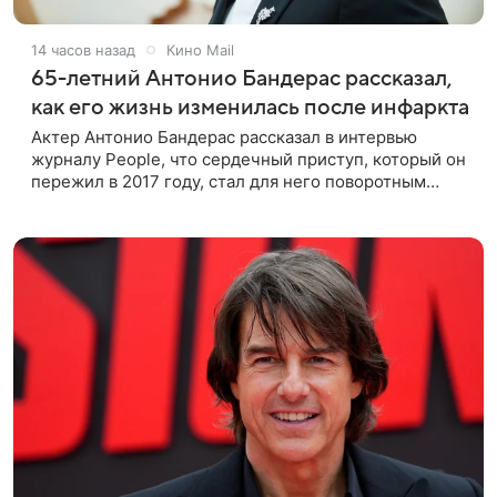
14 часов назад
Кино Mail
65-летний Антонио Бандерас рассказал,
как его жизнь изменилась после инфаркта
Актер Антонио Бандерас рассказал в интервью
журналу People, что сердечный приступ, который он
пережил в 2017 году, стал для него поворотным
моментом. По словам артиста, именно этот опыт он
считает лучшим