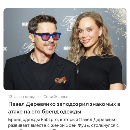
лук: полупрозрачное
13 часов назад
Соня Жарова
Павел Деревянко заподозрил знакомых в
атаке на его бренд одежды
Бренд одежды Fabzpro, который Павел Деревянко
развивает вместе с женой Зоей Фуць, столкнулся с