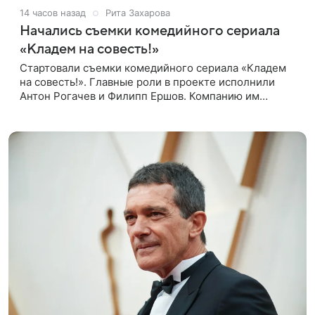
14 часов назад
Рита Захарова
Начались съемки комедийного сериала
«Кладем на совесть!»
Стартовали съемки комедийного сериала «Кладем
на совесть!». Главные роли в проекте исполнили
Антон Рогачев и Филипп Ершов. Компанию им
составили Вадим Галыгин, Алексей Маклаков,
Полина Денисова, Светлана