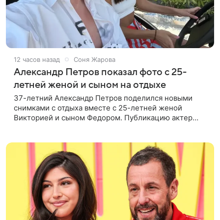
12 часов назад
Соня Жарова
Александр Петров показал фото с 25-
летней женой и сыном на отдыхе
37-летний Александр Петров поделился новыми
снимками с отдыха вместе с 25-летней женой
Викторией и сыном Федором. Публикацию актер
лаконично подписал: «Мои любимые». На одном из
кадров супруги делают селфи,