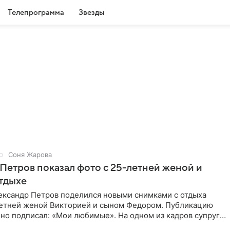
Телепрограмма
Звезды
Соня Жарова
Петров показал фото с 25-летней женой и
тдыхе
ександр Петров поделился новыми снимками с отдыха
летней женой Викторией и сыном Федором. Публикацию
но подписал: «Мои любимые». На одном из кадров супруги
,