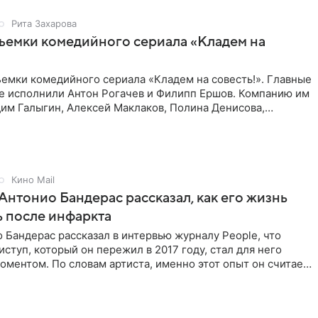
Рита Захарова
ъемки комедийного сериала «Кладем на
емки комедийного сериала «Кладем на совесть!». Главные
те исполнили Антон Рогачев и Филипп Ершов. Компанию им
им Галыгин, Алексей Маклаков, Полина Денисова,
Кино Mail
Антонио Бандерас рассказал, как его жизнь
 после инфаркта
 Бандерас рассказал в интервью журналу People, что
ступ, который он пережил в 2017 году, стал для него
ментом. По словам артиста, именно этот опыт он считает