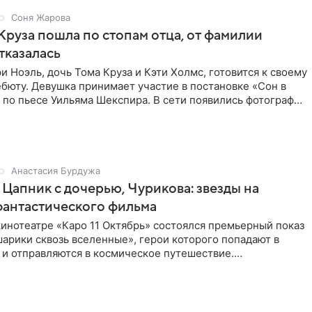
Соня Жарова
Круза пошла по стопам отца, от фамилии
тказалась
и Ноэль, дочь Тома Круза и Кэти Холмс, готовится к своему
бюту. Девушка принимает участие в постановке «Сон в
по пьесе Уильяма Шекспира. В сети появились фотографии
Анастасия Бурдужа
Цапник с дочерью, Чурикова: звезды на
фантастического фильма
инотеатре «Каро 11 Октябрь» состоялся премьерный показ
арики сквозь вселенные», герои которого попадают в
 и отправляются в космическое путешествие.
ую картину