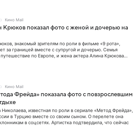
Кино Mail
 Крюков показал фото с женой и дочерью на
юков, знакомый зрителям по роли в фильме «9 рота»,
ет за границей вместе с супругой и дочерью. Семья
 путешествие по Европе, и жена актера Алина Крюкова
цсети
Кино Mail
тода Фрейда» показала фото с повзрослевшим
тдыхе
 Николаева, известная по роли в сериале «Метод Фрейда»,
ссии в Турцию вместе со своим сыном. О перелете она
клонникам в соцсетях. Артистка подтвердила, что сейчас