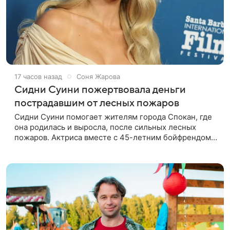
17 часов назад
Соня Жарова
Сидни Суини пожертвовала деньги
пострадавшим от лесных пожаров
Сидни Суини помогает жителям города Спокан, где
она родилась и выросла, после сильных лесных
пожаров. Актриса вместе с 45-летним бойфрендом
Скутером Брауном присоединилась к волонтерам и
сделала пожертвования