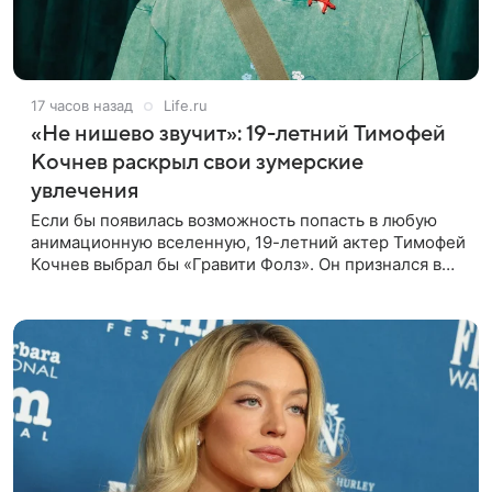
17 часов назад
Life.ru
«Не нишево звучит»: 19-летний Тимофей
Кочнев раскрыл свои зумерские
увлечения
Если бы появилась возможность попасть в любую
анимационную вселенную, 19-летний актер Тимофей
Кочнев выбрал бы «Гравити Фолз». Он признался в
интервью kp.ru, что в такое путешествие отправился
бы вместе с