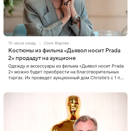
15 часов назад
Соня Жарова
Костюмы из фильма «Дьявол носит Prada
2» продадут на аукционе
Одежду и аксессуары из фильма «Дьявол носит Prada
2» можно будет приобрести на благотворительных
торгах. Их проведет аукционный дом Christie’s с 1 по
15 сентября. Вырученные средства направят на
поддержку