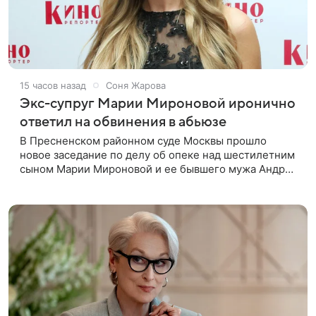
15 часов назад
Соня Жарова
Экс-супруг Марии Мироновой иронично
ответил на обвинения в абьюзе
В Пресненском районном суде Москвы прошло
новое заседание по делу об опеке над шестилетним
сыном Марии Мироновой и ее бывшего мужа Андрея
Сороки, — сообщает Super. Миронова на заседании
не появилась. Адвокаты