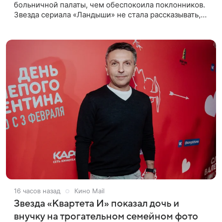
больничной палаты, чем обеспокоила поклонников.
Звезда сериала «Ландыши» не стала рассказывать,
что именно произошло, но позже заверила
подписчиков, что сейчас
16 часов назад
Кино Mail
Звезда «Квартета И» показал дочь и
внучку на трогательном семейном фото