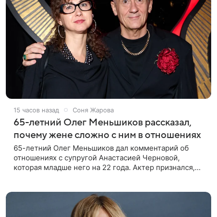
15 часов назад
Соня Жарова
65-летний Олег Меньшиков рассказал,
почему жене сложно с ним в отношениях
65-летний Олег Меньшиков дал комментарий об
отношениях с супругой Анастасией Черновой,
которая младше него на 22 года. Актер признался,
что жене бывает непросто в семейной жизни. «Я
понимаю, что это