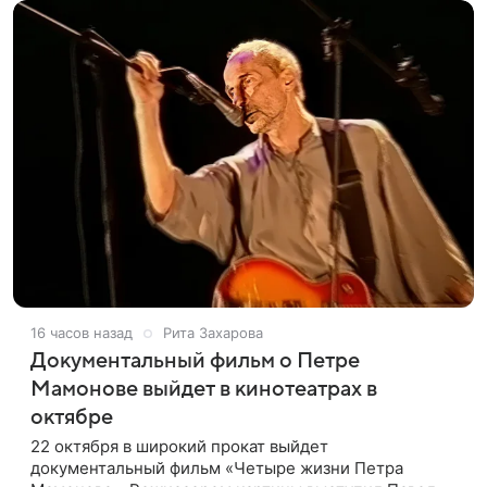
16 часов назад
Рита Захарова
Документальный фильм о Петре
Мамонове выйдет в кинотеатрах в
октябре
22 октября в широкий прокат выйдет
документальный фильм «Четыре жизни Петра