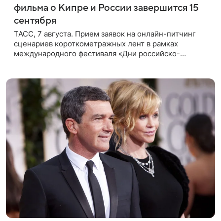
фильма о Кипре и России завершится 15
сентября
ТАСС, 7 августа. Прием заявок на онлайн-питчинг
сценариев короткометражных лент в рамках
международного фестиваля «Дни российско-
кипрского кино» (16+) пройдет до 15 сентября.
Тематически сценарии должны быть