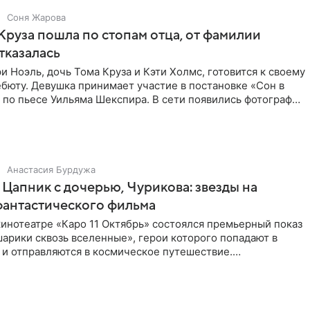
Соня Жарова
Круза пошла по стопам отца, от фамилии
тказалась
и Ноэль, дочь Тома Круза и Кэти Холмс, готовится к своему
бюту. Девушка принимает участие в постановке «Сон в
по пьесе Уильяма Шекспира. В сети появились фотографии
Анастасия Бурдужа
Цапник с дочерью, Чурикова: звезды на
фантастического фильма
инотеатре «Каро 11 Октябрь» состоялся премьерный показ
арики сквозь вселенные», герои которого попадают в
 и отправляются в космическое путешествие.
ую картину