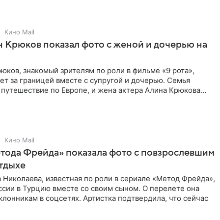
Кино Mail
 Крюков показал фото с женой и дочерью на
юков, знакомый зрителям по роли в фильме «9 рота»,
ет за границей вместе с супругой и дочерью. Семья
 путешествие по Европе, и жена актера Алина Крюкова
цсети
Кино Mail
тода Фрейда» показала фото с повзрослевшим
тдыхе
 Николаева, известная по роли в сериале «Метод Фрейда»,
ссии в Турцию вместе со своим сыном. О перелете она
клонникам в соцсетях. Артистка подтвердила, что сейчас