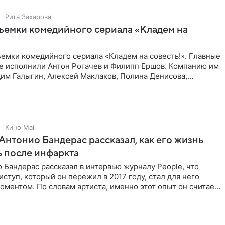
Рита Захарова
ъемки комедийного сериала «Кладем на
емки комедийного сериала «Кладем на совесть!». Главные
те исполнили Антон Рогачев и Филипп Ершов. Компанию им
им Галыгин, Алексей Маклаков, Полина Денисова,
Кино Mail
Антонио Бандерас рассказал, как его жизнь
 после инфаркта
 Бандерас рассказал в интервью журналу People, что
ступ, который он пережил в 2017 году, стал для него
ментом. По словам артиста, именно этот опыт он считает