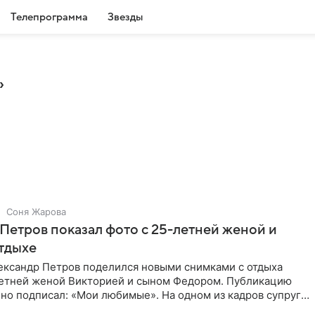
Телепрограмма
Звезды
»
Соня Жарова
Петров показал фото с 25-летней женой и
тдыхе
ександр Петров поделился новыми снимками с отдыха
летней женой Викторией и сыном Федором. Публикацию
но подписал: «Мои любимые». На одном из кадров супруги
,