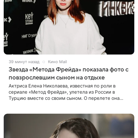
39 минут назад
Кино Mail
Звезда «Метода Фрейда» показала фото с
повзрослевшим сыном на отдыхе
Актриса Елена Николаева, известная по роли в
сериале «Метод Фрейда», улетела из России в
Турцию вместе со своим сыном. О перелете она
рассказала поклонникам в соцсетях. Артистка
подтвердила, что сейчас