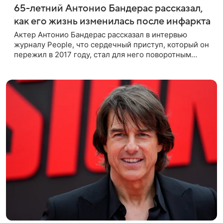
65-летний Антонио Бандерас рассказал,
как его жизнь изменилась после инфаркта
Актер Антонио Бандерас рассказал в интервью
журналу People, что сердечный приступ, который он
пережил в 2017 году, стал для него поворотным
моментом. По словам артиста, именно этот опыт он
считает лучшим