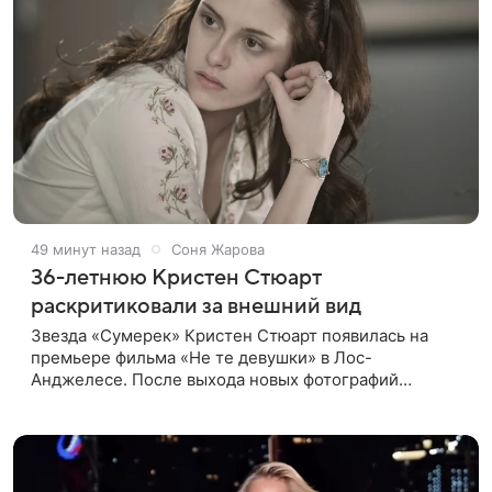
49 минут назад
Соня Жарова
36-летнюю Кристен Стюарт
раскритиковали за внешний вид
Звезда «Сумерек» Кристен Стюарт появилась на
премьере фильма «Не те девушки» в Лос-
Анджелесе. После выхода новых фотографий
актрисы пользователи соцсетей вновь заговорили о
том, как сильно она изменилась со