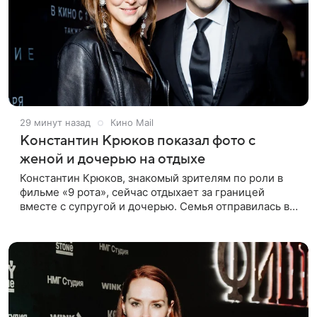
29 минут назад
Кино Mail
Константин Крюков показал фото с
женой и дочерью на отдыхе
Константин Крюков, знакомый зрителям по роли в
фильме «9 рота», сейчас отдыхает за границей
вместе с супругой и дочерью. Семья отправилась в
путешествие по Европе, и жена актера Алина
Крюкова показала в соцсети