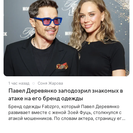
1 час назад
Соня Жарова
Павел Деревянко заподозрил знакомых в
атаке на его бренд одежды
Бренд одежды Fabzpro, который Павел Деревянко
развивает вместе с женой Зоей Фуць, столкнулся с
атакой мошенников. По словам актера, страницу его
магазина пытались удалить, но ее удалось частично
восстановить.