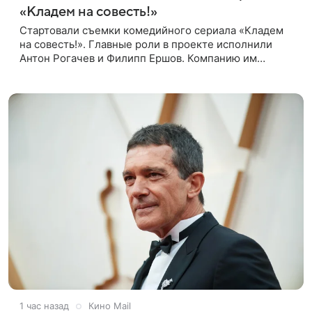
«Кладем на совесть!»
Стартовали съемки комедийного сериала «Кладем
на совесть!». Главные роли в проекте исполнили
Антон Рогачев и Филипп Ершов. Компанию им
составили Вадим Галыгин, Алексей Маклаков,
Полина Денисова, Светлана
1 час назад
Кино Mail