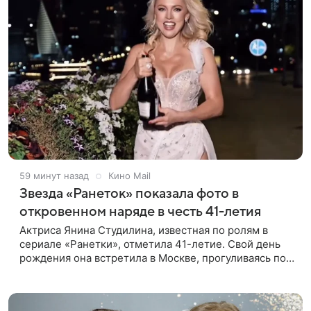
59 минут назад
Кино Mail
Звезда «Ранеток» показала фото в
откровенном наряде в честь 41-летия
Актриса Янина Студилина, известная по ролям в
сериале «Ранетки», отметила 41-летие. Свой день
рождения она встретила в Москве, прогуливаясь по
набережной. Для выхода звезда выбрала смелый
лук: полупрозрачное