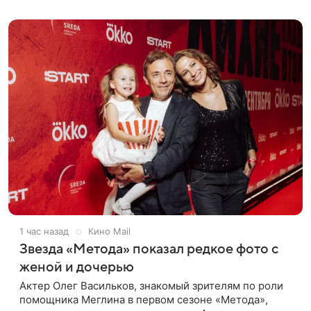
рядом со стадионом. В поездке
1 час назад
Кино Mail
Звезда «Метода» показал редкое фото с
женой и дочерью
Актер Олег Васильков, знакомый зрителям по роли
помощника Меглина в первом сезоне «Метода»,