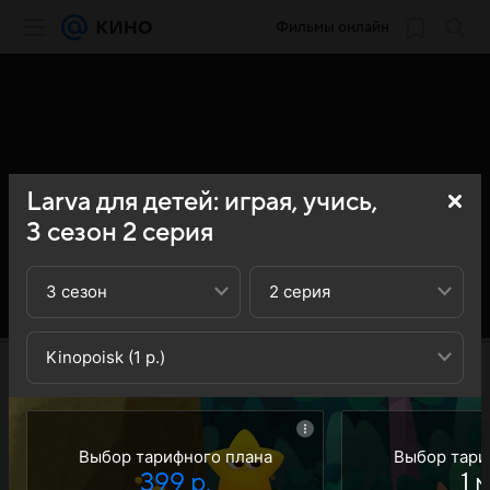
Фильмы онлайн
Larva для детей: играя, учись,
3
сезон
2
серия
3 сезон
2 серия
Kinopoisk (1 р.)
Выбор тарифного плана
Выбор тари
399 р.
1 