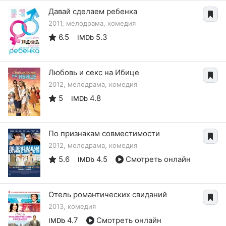
Давай сделаем ребенка
2011, мелодрама, комедия
6.5
5.3
IMDb
Любовь и секс на Ибице
2012, мелодрама, комедия
5
4.8
IMDb
По признакам совместимости
2012, мелодрама, комедия
5.6
4.5
Смотреть онлайн
IMDb
Отель романтических свиданий
2013, комедия
4.7
Смотреть онлайн
IMDb