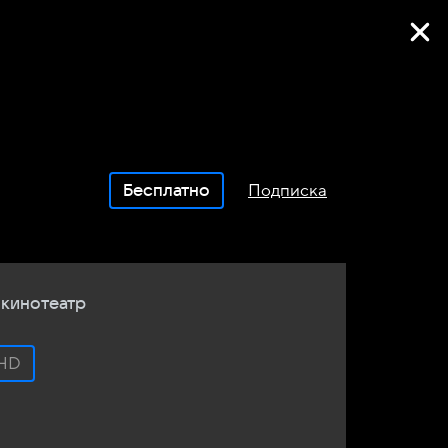
Фильмы онлайн
Бесплатно
Подписка
 кинотеатр
HD