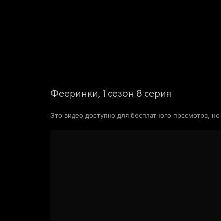
Фильмы
Сериалы
Новости и статьи
Фееринки,
1
сезон
8
серия
Это видео доступно для бесплатного просмотра, н