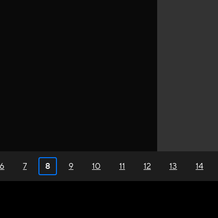
8
6
7
9
10
11
12
13
14