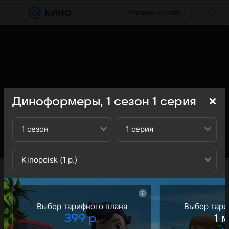
Фильмы онлайн
Диноформеры,
1
сезон
1
серия
1 сезон
1 серия
Kinopoisk (1 р.)
Выбор тарифного плана
Выбор тари
399 р.
1 