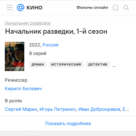
Фильмы онлайн
Начальник разведки
Начальник разведки, 1-й сезон
2022
,
Россия
8 серий
ДРАМА
ИСТОРИЧЕСКИЙ
ДЕТЕКТИВ
БИОГРАФИ
Режиссер
Кирилл Белевич
В ролях
Сергей Марин
,
Игорь Петренко
,
Иван Добронравов
,
Екатерина Вилкова
Показать подробнее