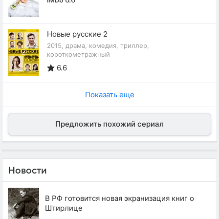
IMDb
Новые русские 2
2015, драма, комедия, триллер,
короткометражный
6.6
Показать еще
Предложить похожий сериал
Новости
В РФ готовится новая экранизация книг о
Штирлице