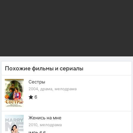
Похожие фильмы и сериалы
Сестры
2004, драма, мелодрама
6
Женись на мне
2010, мелодрама
6.6