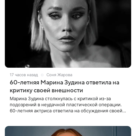
17 часов назад
Соня Жарова
60-летняя Марина Зудина ответила на
критику своей внешности
Марина Зудина столкнулась с критикой из-за
подозрений в неудачной пластической операции.
60-летняя актриса ответила на обсуждения своей
внешности после публикации новой фотосессии в
личном блоге. В кадрах вдова