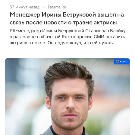
57 минут назад
Газета.Ru
Менеджер Ирины Безруковой вышел на
связь после новости о травме актрисы
PR-менеджер Ирины Безруковой Станислав Влайку
в разговоре с «Газетой.Ru» попросил СМИ оставить
актрису в покое. Он подчеркнул, что ей нужны
тишина и отдых после полученной травмы. По
словам представителя звезды