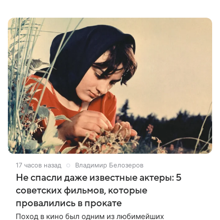
Никиты Михалкова», призвал режиссеров не
искажать ценности и смысл
17 часов назад
Владимир Белозеров
Не спасли даже известные актеры: 5
советских фильмов, которые
провалились в прокате
Поход в кино был одним из любимейших