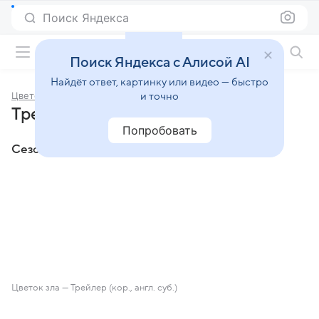
Поиск Яндекса
Фильмы онлайн
Поиск Яндекса с Алисой AI
Найдёт ответ, картинку или видео — быстро
Цветок зла
и точно
Трейлеры сериала «Цветок зла»
Попробовать
Сезон 1
Цветок зла — Трейлер (кор., англ. суб.)