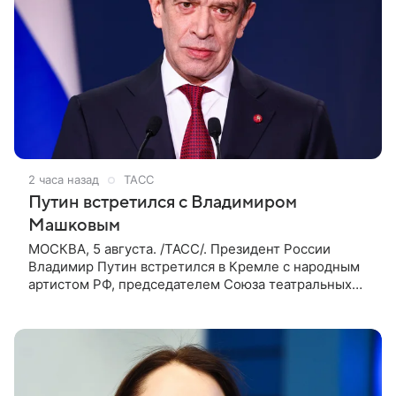
2 часа назад
ТАСС
Путин встретился с Владимиром
Машковым
МОСКВА, 5 августа. /ТАСС/. Президент России
Владимир Путин встретился в Кремле с народным
артистом РФ, председателем Союза театральных
деятелей России Владимиром Машковым. Машков
— известный российский актер и