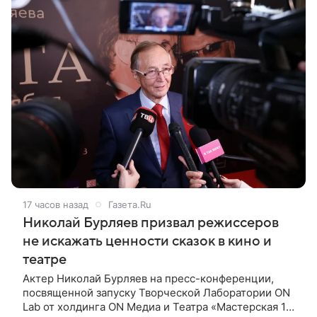
17 часов назад
Газета.Ru
Николай Бурляев призвал режиссеров
не искажать ценности сказок в кино и
театре
Актер Николай Бурляев на пресс-конференции,
посвященной запуску Творческой Лаборатории ON
Lab от холдинга ON Медиа и Театра «Мастерская 12