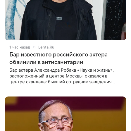
1 час назад
Lenta.Ru
Бар известного российского актера
обвинили в антисанитарии
Бар актера Александра Робака «Наука и жизнь»,
расположенный в центре Москвы, оказался в
центре скандала: бывший сотрудник заведения
сообщил о многочисленных нарушениях. Об этом
пишет Telegram-канал «Shot