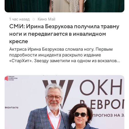
1 час назад
Кино Mail
СМИ: Ирина Безрукова получила травму
ноги и передвигается в инвалидном
кресле
Актриса Ирина Безрукова сломала ногу. Первым
подробности инцидента раскрыло издание
«СтарХит». Звезду заметили на одном из вокзалов
Москвы в инвалидном кресле. Рядом с ней
находился пиар-директор Станислав