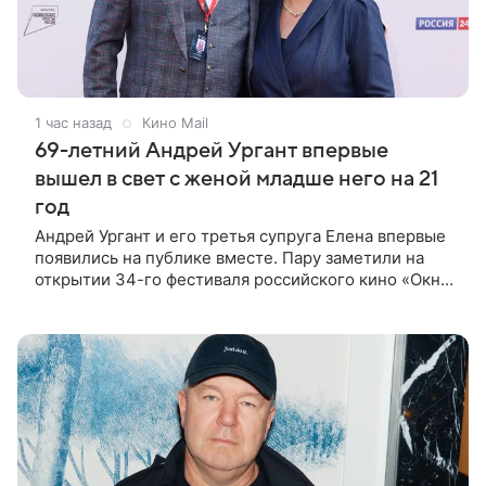
1 час назад
Кино Mail
69-летний Андрей Ургант впервые
вышел в свет с женой младше него на 21
год
Андрей Ургант и его третья супруга Елена впервые
появились на публике вместе. Пару заметили на
открытии 34-го фестиваля российского кино «Окно
в Европу», которое прошло в Выборге. Для выхода
69-летний артист