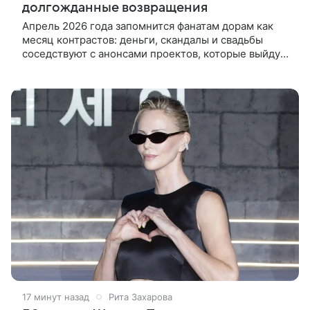
долгожданные возвращения
Апрель 2026 года запомнится фанатам дорам как
месяц контрастов: деньги, скандалы и свадьбы
соседствуют с анонсами проектов, которые выйдут
через год или два. Но одно можно сказать точно —
индустрия не сбавляет
17 минут назад
Рита Захарова