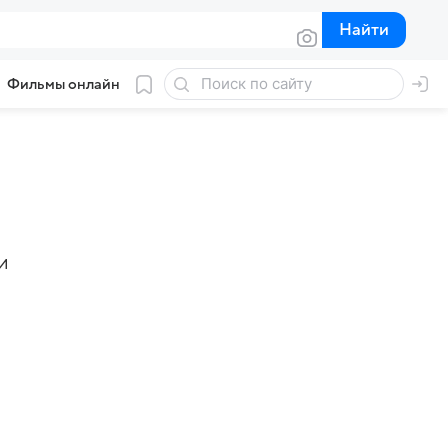
Найти
Найти
Фильмы онлайн
и