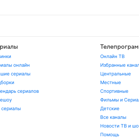
риалы
Телепрограм
винки
Онлайн ТВ
иалы онлайн
Избранные кана
чшие сериалы
Центральные
дборки
Местные
ендарь сериалов
Спортивные
лешоу
Фильмы и Сериа
 сериалы
Детские
Все каналы
Новости ТВ и шо
Помощь