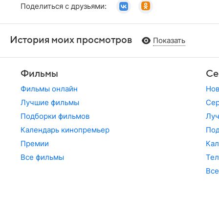
Поделиться с друзьями:
История моих просмотров
Показать
Фильмы
Се
Фильмы онлайн
Но
Лучшие фильмы
Сер
Подборки фильмов
Лу
Календарь кинопремьер
По
Премии
Кал
Все фильмы
Те
Все