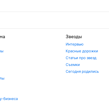
ма
Звезды
Интервью
лы
Красные дорожки
Статьи про звезд
Съемки
Сегодня родились
лы
у-бизнеса