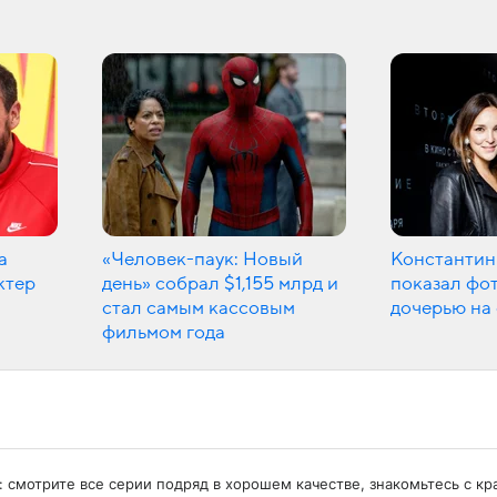
а
«Человек-паук: Новый
Константин
ктер
день» собрал $1,155 млрд и
показал фот
стал самым кассовым
дочерью на
фильмом года
: смотрите все серии подряд в хорошем качестве, знакомьтесь с 