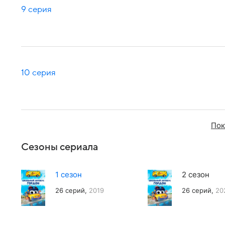
9 серия
10 серия
Пок
Сезоны сериала
1 сезон
2 сезон
26 серий,
2019
26 серий,
20