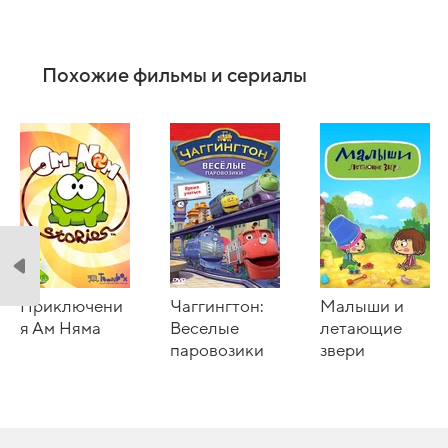
Похожие фильмы и сериалы
Приключени
Чаггингтон:
Малыши и
я Ам Няма
Веселые
летающие
паровозики
звери