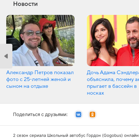
Новости
Александр Петров показал
Дочь Адама Сэндлер
фото с 25-летней женой и
объяснила, почему а
сыном на отдыхе
прыгает в бассейн в
носках
Поделиться с друзьями:
2 сезон сериала Школьный автобус Гордон (Gogobus) онлайн