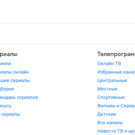
риалы
Телепрограм
винки
Онлайн ТВ
иалы онлайн
Избранные кана
чшие сериалы
Центральные
дборки
Местные
ендарь сериалов
Спортивные
лешоу
Фильмы и Сериа
 сериалы
Детские
Все каналы
Новости ТВ и шо