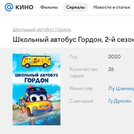
Фильмы
Сериалы
Новости и статьи
Школьный автобус Гордон
Школьный автобус Гордон, 2-й сезо
Год
2020
Количество
26
серий
Режиссер
Лу Цзиньх
Сценарий
Гу Дунсян