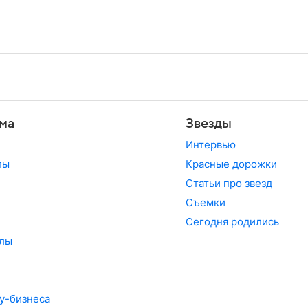
ма
Звезды
Интервью
лы
Красные дорожки
Статьи про звезд
Съемки
Сегодня родились
лы
у-бизнеса