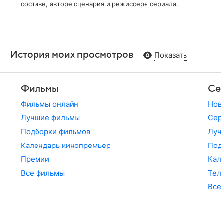
составе, авторе сценария и режиссере сериала.
История моих просмотров
Показать
Фильмы
Се
Фильмы онлайн
Но
Лучшие фильмы
Сер
Подборки фильмов
Лу
Календарь кинопремьер
По
Премии
Кал
Все фильмы
Те
Все