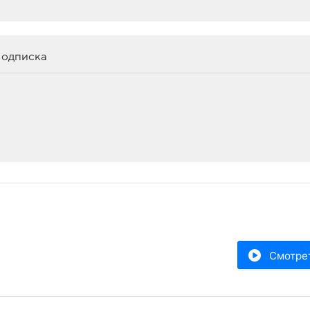
одписка
Смотре