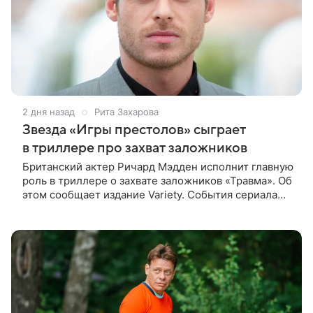
2 дня назад
Рита Захарова
Звезда «Игры престолов» сыграет
в триллере про захват заложников
Британский актер Ричард Мэдден исполнит главную
роль в триллере о захвате заложников «Травма». Об
этом сообщает издание Variety. События сериала
разворачиваются в лондонской больнице, которую
захватывают