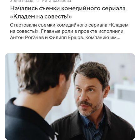
2 дня назад
Рита Захарова
Начались съемки комедийного сериала
«Кладем на совесть!»
Стартовали съемки комедийного сериала «Кладем
на совесть!». Главные роли в проекте исполнили
Антон Рогачев и Филипп Ершов. Компанию им
составили Вадим Галыгин, Алексей Маклаков,
Полина Денисова, Светлана