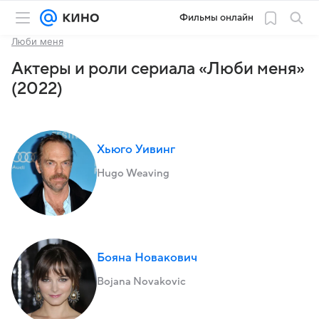
Фильмы онлайн
Люби меня
Актеры и роли сериала «Люби меня»
(2022)
Хьюго Уивинг
Hugo Weaving
Бояна Новакович
Bojana Novakovic