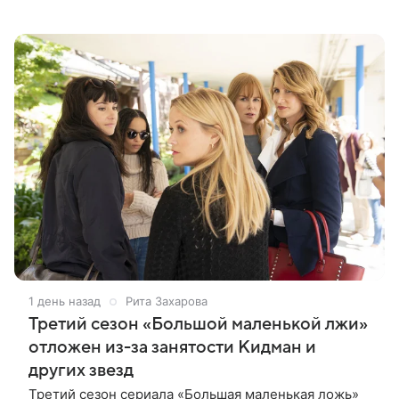
Виталий Гогунский. Вместе с ним в новом сезоне
сыграют Денис Бузин,
1 день назад
Рита Захарова
Третий сезон «Большой маленькой лжи»
отложен из-за занятости Кидман и
других звезд
Третий сезон сериала «Большая маленькая ложь»