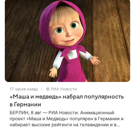
17 часов назад
© РИА Новости
«Маша и медведь» набрал популярность
в Германии
БЕРЛИН, 8 авг — РИА Новости. Анимационный
проект «Маша и Медведь» популярен в Германии и
набирает высокие рейтинги на телевидении и в
интернете, следует из местной сетки вещания и