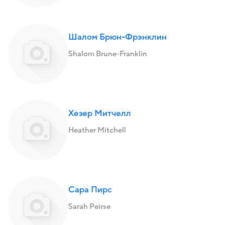
Шалом Брюн-Фрэнклин
Shalom Brune-Franklin
Хезер Митчелл
Heather Mitchell
Сара Пирс
Sarah Peirse