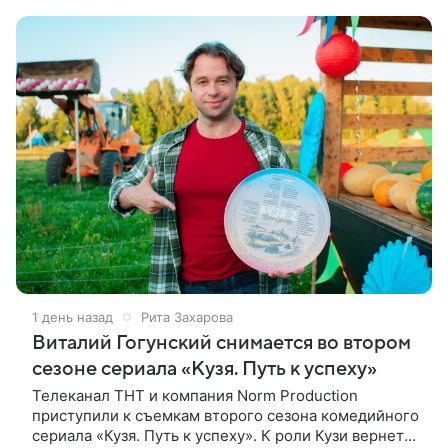
аналитических данных, которые
1 день назад
Рита Захарова
Виталий Гогунский снимается во втором
сезоне сериала «Кузя. Путь к успеху»
Телеканал ТНТ и компания Norm Production
приступили к съемкам второго сезона комедийного
сериала «Кузя. Путь к успеху». К роли Кузи вернется