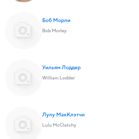
Боб Морли
Bob Morley
Уильям Лоддер
William Lodder
Лулу МакКлэтчи
Lulu McClatchy