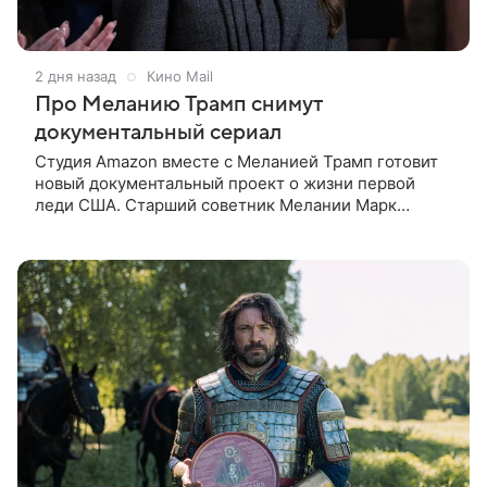
2 дня назад
Кино Mail
Про Меланию Трамп снимут
документальный сериал
Студия Amazon вместе с Меланией Трамп готовит
новый документальный проект о жизни первой
леди США. Старший советник Мелании Марк
Бекман рассказал об этом в эфире программы Real
America’s Voice. По словам