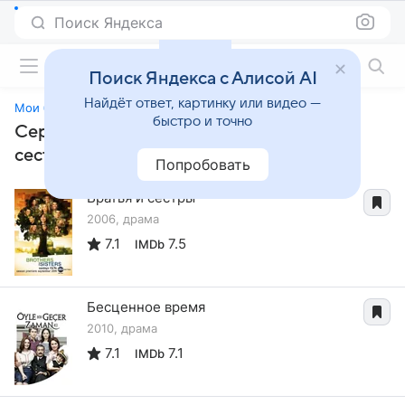
Поиск Яндекса
Фильмы онлайн
Поиск Яндекса с Алисой AI
Найдёт ответ, картинку или видео —
Мои братья, мои сестры
быстро и точно
Сериалы, похожие на «Мои братья, мои
сестры»
Попробовать
Братья и сестры
2006, драма
7.1
7.5
IMDb
Бесценное время
2010, драма
7.1
7.1
IMDb