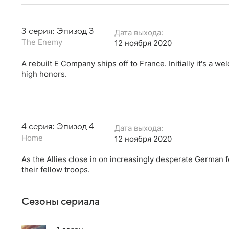
3 серия: Эпизод 3
Дата выхода:
The Enemy
12 ноября 2020
A rebuilt E Company ships off to France. Initially it's a 
high honors.
4 серия: Эпизод 4
Дата выхода:
Home
12 ноября 2020
As the Allies close in on increasingly desperate German f
their fellow troops.
Сезоны сериала