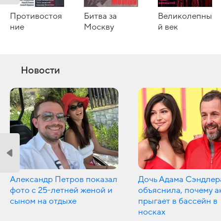
Противостоя
Битва за
Великолепны
ние
Москву
й век
Новости
Александр Петров показал
Дочь Адама Сэндлер
фото с 25-летней женой и
объяснила, почему а
сыном на отдыхе
прыгает в бассейн в
носках