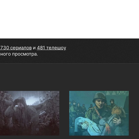
730 сериалов
и
481 телешоу
тного просмотра.