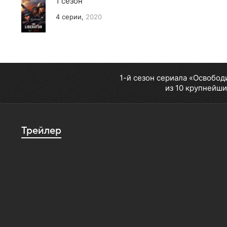
1 сезон
4 серии,
2020
1-й сезон сериала «Освобод
из 10 крупнейши
Трейлер