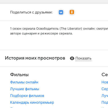
Поделиться с друзьями:
1 сезон сериала Освободитель (The Liberator) онлайн: смот
авторе сценария и режиссере сериала.
История моих просмотров
Показать
Фильмы
Се
Фильмы онлайн
Но
Лучшие фильмы
Сер
Подборки фильмов
Лу
Календарь кинопремьер
По