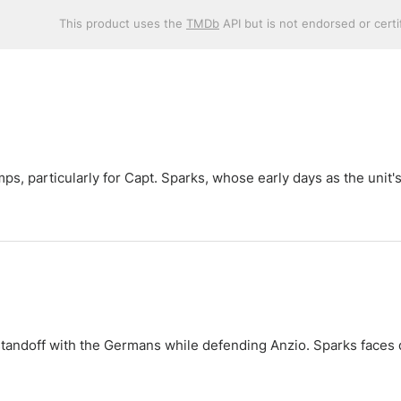
This product uses the
TMDb
API but is not endorsed or cert
s, particularly for Capt. Sparks, whose early days as the unit'
 standoff with the Germans while defending Anzio. Sparks faces 