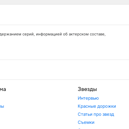
содержанием серий, информацией об актерском составе,
ма
Звезды
Интервью
лы
Красные дорожки
Статьи про звезд
Съемки