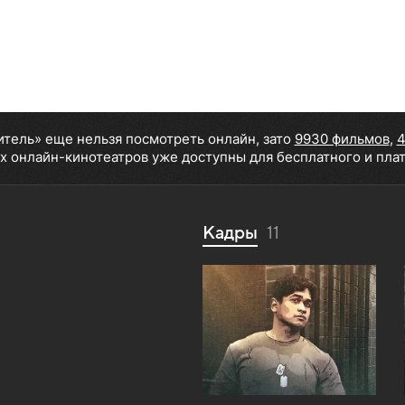
итель» еще нельзя посмотреть онлайн, зато
9930 фильмов
,
4
х онлайн-кинотеатров уже доступны для бесплатного и пла
Кадры
11