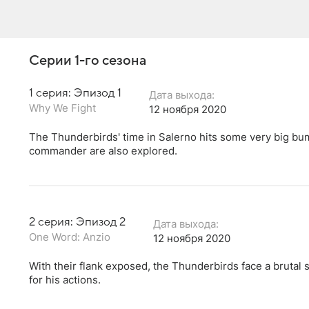
Серии 1-го сезона
1 серия: Эпизод 1
Дата выхода:
Why We Fight
12 ноября 2020
The Thunderbirds' time in Salerno hits some very big bump
commander are also explored.
2 серия: Эпизод 2
Дата выхода:
One Word: Anzio
12 ноября 2020
With their flank exposed, the Thunderbirds face a brutal
for his actions.