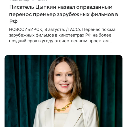
Писатель Цыпкин назвал оправданным
перенос премьер зарубежных фильмов в
РФ
НОВОСИБИРСК, 8 августа. /ТАСС/. Перенес показа
зарубежных фильмов в кинотеатрах РФ на более
поздний срок в угоду отечественным проектам
оправдан, так как направлен на поддержку
киноотрасли страны. Таким мнением