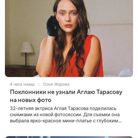
4 часа назад
Соня Жарова
Поклонники не узнали Аглаю Тарасову
на новых фото
32-летняя актриса Аглая Тарасова поделилась
снимками из новой фотосессии. Для съемки она
выбрала ярко-красное мини-платье с глубоким
вырезом и открытыми плечами. Наряд украшен
объемной драпировкой на талии и