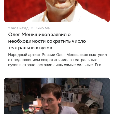
2 часа назад
Кино Mail
Олег Меньшиков заявил о
необходимости сократить число
театральных вузов
Народный артист России Олег Меньшиков выступил
с предложением сократить число театральных
вузов в стране, оставив лишь самые сильные. Его
слова передает издание Super. Преподаватель
ГИТИСа посетовал на то, что