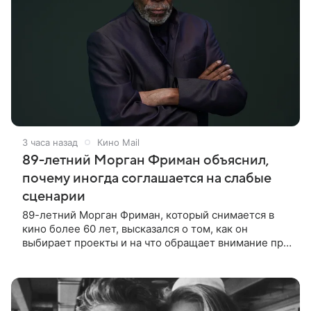
3 часа назад
Кино Mail
89-летний Морган Фриман объяснил,
почему иногда соглашается на слабые
сценарии
89-летний Морган Фриман, который снимается в
кино более 60 лет, высказался о том, как он
выбирает проекты и на что обращает внимание при
получении предложений. По словам актера,
идеальным вариантом было бы