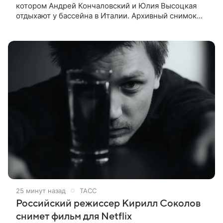
котором Андрей Кончаловский и Юлия Высоцкая
отдыхают у бассейна в Италии. Архивный снимок
супругов опубликовал фотограф Александр Гусов.
88-летний Кончаловский и
25 минут назад
ТАСС
Российский режиссер Кирилл Соколов
снимет фильм для Netflix