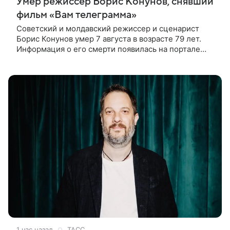
Умер режиссер Борис Конунов, снявший
фильм «Вам телеграмма»
Советский и молдавский режиссер и сценарист
Борис Конунов умер 7 августа в возрасте 79 лет.
Информация о его смерти появилась на портале
«Кино-Театр. Ру». О кончине кинематографиста
также сообщило Министерство
1 час назад
ТАСС