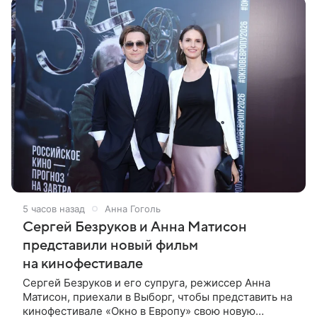
5 часов назад
Анна Гоголь
Сергей Безруков и Анна Матисон
представили новый фильм
на кинофестивале
Сергей Безруков и его супруга, режиссер Анна
Матисон, приехали в Выборг, чтобы представить на
кинофестивале «Окно в Европу» свою новую