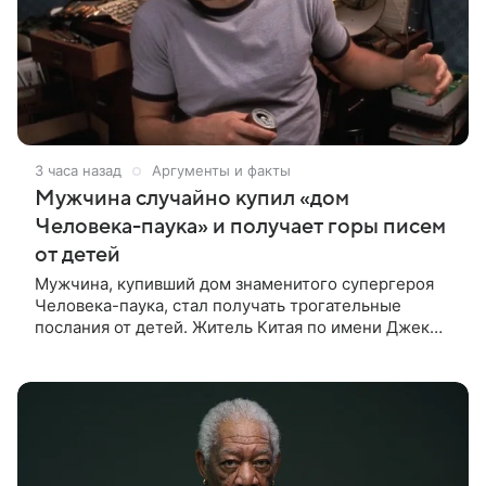
3 часа назад
Аргументы и факты
Мужчина случайно купил «дом
Человека-паука» и получает горы писем
от детей
Мужчина, купивший дом знаменитого супергероя
Человека-паука, стал получать трогательные
послания от детей. Житель Китая по имени Джек
Ши даже не подозревал, что приобрел
недвижимость, известную по комиксам