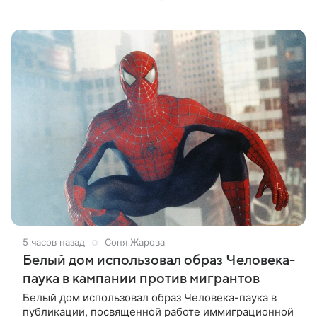
совместную работу — семейную комедию «Не по-
детски». Фильм рассказывает об
5 часов назад
Соня Жарова
Белый дом использовал образ Человека-
паука в кампании против мигрантов
Белый дом использовал образ Человека-паука в
публикации, посвященной работе иммиграционной