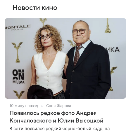
Новости кино
10 минут назад
Соня Жарова
Появилось редкое фото Андрея
Кончаловского и Юлии Высоцкой
В сети появился редкий черно-белый кадр, на