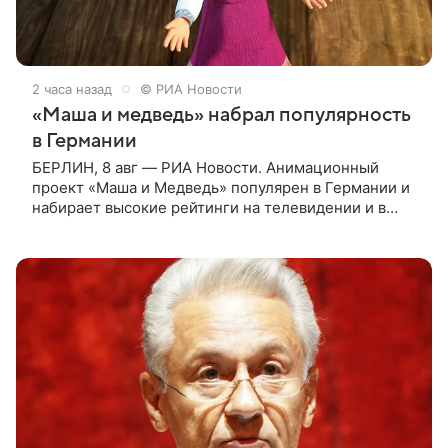
2 часа назад
© РИА Новости
«Маша и медведь» набрал популярность
в Германии
БЕРЛИН, 8 авг — РИА Новости. Анимационный
проект «Маша и Медведь» популярен в Германии и
набирает высокие рейтинги на телевидении и в
интернете, следует из местной сетки вещания и
аналитических данных, которые