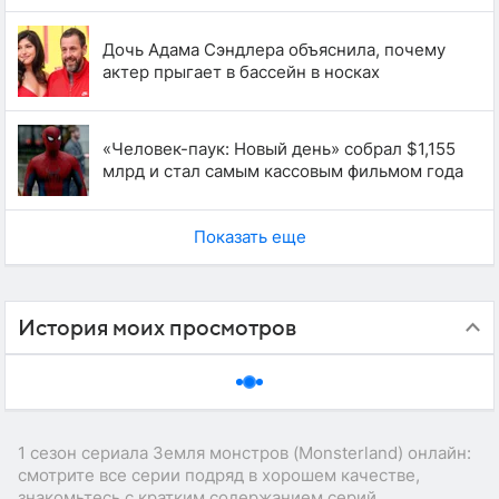
Дочь Адама Сэндлера объяснила, почему
актер прыгает в бассейн в носках
«Человек-паук: Новый день» собрал $1,155
млрд и стал самым кассовым фильмом года
Показать еще
История моих просмотров
1 сезон сериала Земля монстров (Monsterland) онлайн:
смотрите все серии подряд в хорошем качестве,
знакомьтесь с кратким содержанием серий,