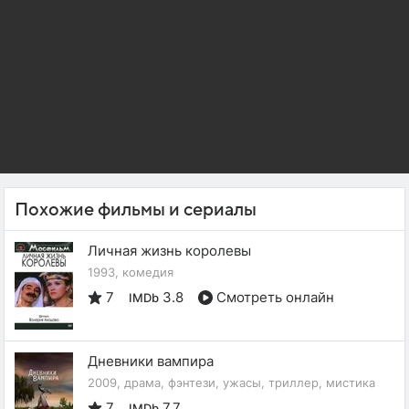
Похожие фильмы и сериалы
Личная жизнь королевы
1993, комедия
7
3.8
Смотреть онлайн
IMDb
Дневники вампира
2009, драма, фэнтези, ужасы, триллер, мистика
7
7.7
IMDb