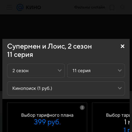
Фильмы онлайн
Супермен и Лоис,
2
сезон
11
серия
2 сезон
11 серия
Кинопоиск (1 руб.)
Выбор тарифного плана
Выбор тари
399 руб.
1 
1 р