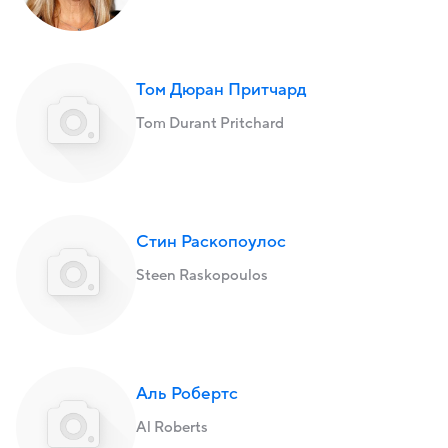
Том Дюран Притчард
Tom Durant Pritchard
Стин Раскопоулос
Steen Raskopoulos
Аль Робертс
Al Roberts