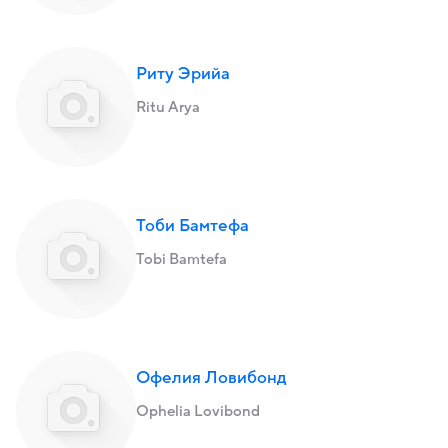
Риту Эрийа
Ritu Arya
Тоби Бамтефа
Tobi Bamtefa
Офелия Ловибонд
Ophelia Lovibond