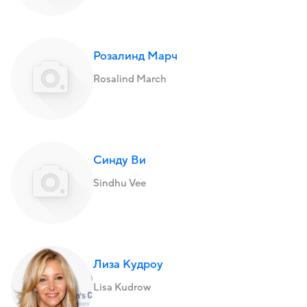
Розалинд Марч
Rosalind March
Синду Ви
Sindhu Vee
Лиза Кудроу
Lisa Kudrow