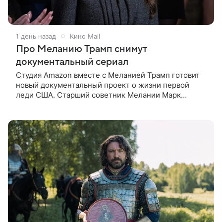
1 день назад
Кино Mail
Про Меланию Трамп снимут
документальный сериал
Студия Amazon вместе с Меланией Трамп готовит
новый документальный проект о жизни первой
леди США. Старший советник Мелании Марк
Бекман рассказал об этом в эфире программы Real
America’s Voice. По словам