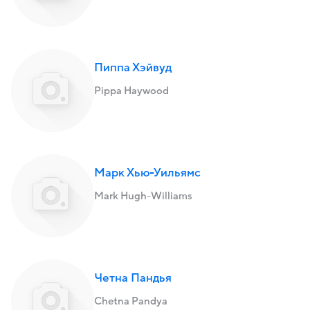
Пиппа Хэйвуд
Pippa Haywood
Марк Хью-Уильямс
Mark Hugh-Williams
Четна Пандья
Chetna Pandya