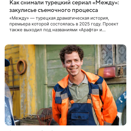
Как снимали турецкий сериал «Между»:
закулисье съемочного процесса
«Между» — турецкая драматическая история,
премьера которой состоялась в 2025 году. Проект
также выходил под названиями «Арафта» и
«Связанные судьбой». В центре сюжета — история
Атеша, который возвращается в