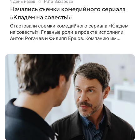
1 день назад
Рита Захарова
Начались съемки комедийного сериала
«Кладем на совесть!»
Стартовали съемки комедийного сериала «Кладем
на совесть!». Главные роли в проекте исполнили
Антон Рогачев и Филипп Ершов. Компанию им
составили Вадим Галыгин, Алексей Маклаков,
Полина Денисова, Светлана