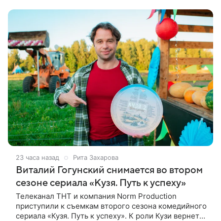
23 часа назад
Рита Захарова
Виталий Гогунский снимается во втором
сезоне сериала «Кузя. Путь к успеху»
Телеканал ТНТ и компания Norm Production
приступили к съемкам второго сезона комедийного
сериала «Кузя. Путь к успеху». К роли Кузи вернется