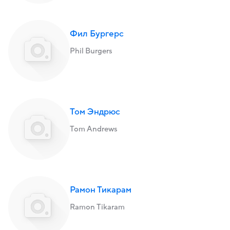
Фил Бургерс
Phil Burgers
Том Эндрюс
Tom Andrews
Рамон Тикарам
Ramon Tikaram