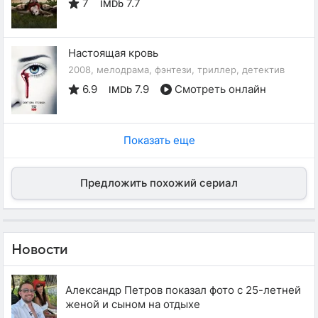
7
7.7
IMDb
Настоящая кровь
2008, мелодрама, фэнтези, триллер, детектив
6.9
7.9
Смотреть онлайн
IMDb
Показать еще
Предложить похожий сериал
Новости
Александр Петров показал фото с 25-летней
женой и сыном на отдыхе