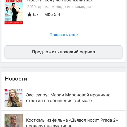
2010, драма, мелодрама, комедия
6.7
5.4
IMDb
Показать еще
Предложить похожий сериал
Новости
Экс-супруг Марии Мироновой иронично
ответил на обвинения в абьюзе
Костюмы из фильма «Дьявол носит Prada 2»
продадут на аукционе