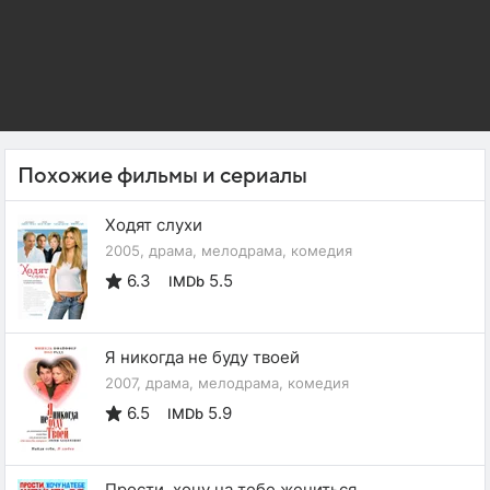
Похожие фильмы и сериалы
Ходят слухи
2005, драма, мелодрама, комедия
6.3
5.5
IMDb
Я никогда не буду твоей
2007, драма, мелодрама, комедия
6.5
5.9
IMDb
Прости, хочу на тебе жениться