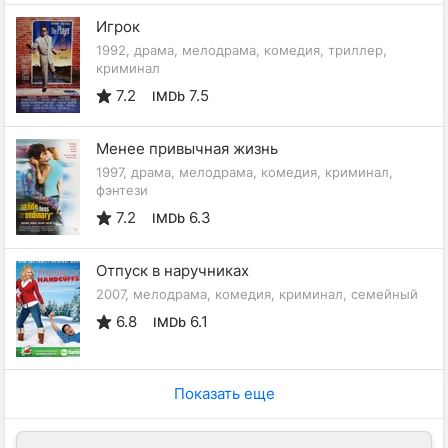
Игрок
1992, драма, мелодрама, комедия, триллер,
криминал
7.2
7.5
IMDb
Менее привычная жизнь
1997, драма, мелодрама, комедия, криминал,
фэнтези
7.2
6.3
IMDb
Отпуск в наручниках
2007, мелодрама, комедия, криминал, семейный
6.8
6.1
IMDb
Показать еще