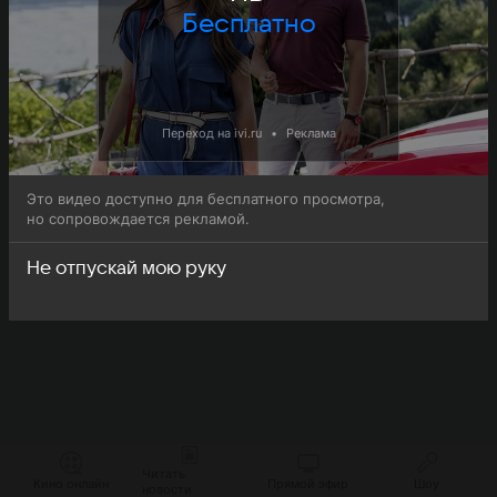
Бесплатно
Переход на ivi.ru
•
Реклама
Это видео доступно для бесплатного просмотра,
но сопровождается рекламой.
Не отпускай мою руку
Читать
Кино онлайн
Прямой эфир
Шоу
новости