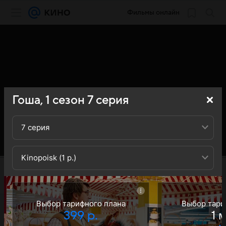
Фильмы онлайн
Гоша,
1
сезон
7
серия
7 серия
Kinopoisk (1 р.)
Выбор тарифного плана
Выбор тари
399 р.
1 