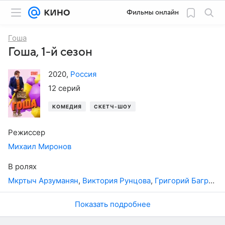
Фильмы онлайн
Гоша
Гоша, 1-й сезон
2020
,
Россия
12 серий
КОМЕДИЯ
СКЕТЧ-ШОУ
Режиссер
Михаил Миронов
В ролях
Мкртыч Арзуманян
,
Виктория Рунцова
,
Григорий Багров
,
Показать подробнее