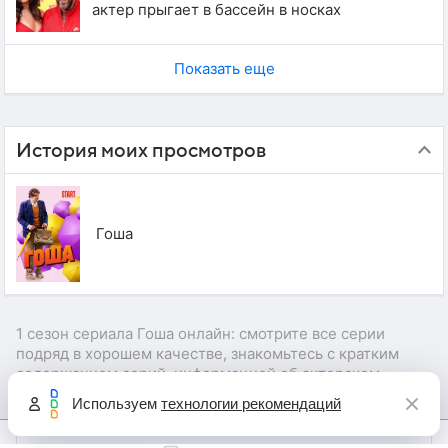
актер прыгает в бассейн в носках
Показать еще
История моих просмотров
Гоша
1 сезон сериала Гоша онлайн: смотрите все серии
подряд в хорошем качестве, знакомьтесь с кратким
содержанием серий, информацией об актерском
составе, авторе сценария и режиссере сериала.
Используем
технологии рекомендаций