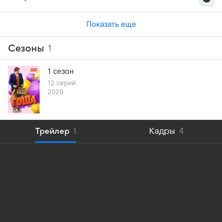
Показать еще
Сезоны
1
1 сезон
12 серий
2020
Трейлер
1
Кадры
4