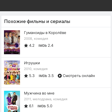
Похожие фильмы и сериалы
Гуманоиды в Королёве
2008, комедия
4.2
2.4
IMDb
Игрушки
2010, комедия
5.3
3.5
Смотреть онлайн
IMDb
Мужчина во мне
2011, мелодрама, комедия
6.1
5.0
IMDb