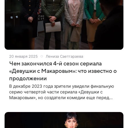
20 января 2025
Лениза Саетгараева
Чем закончился 4-й сезон сериала
«Девушки с Макаровым»: что известно о
продолжении
В декабре 2023 года зрители увидели финальную
серию четвертой части сериала «Девушки с
Макаровым», но создатели комедии еще перед
премьерой сообщили, что будет продолжение. 20
января на ТНТ стартует 5-й сезон «Девушек