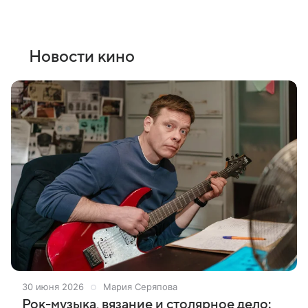
Новости кино
30 июня 2026
Мария Серяпова
Рок-музыка, вязание и столярное дело: