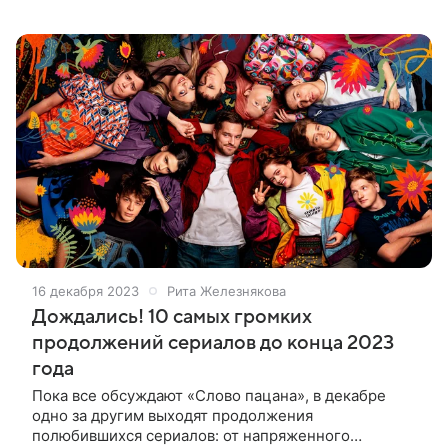
и даже тренер Сергей Макеев не появятся в
сиквеле. Зато те, кто остались в кадре,
16 декабря 2023
Рита Железнякова
Дождались! 10 самых громких
продолжений сериалов до конца 2023
года
Пока все обсуждают «Слово пацана», в декабре
одно за другим выходят продолжения
полюбившихся сериалов: от напряженного