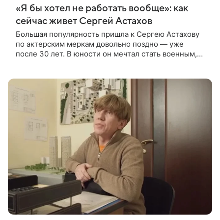
«Я бы хотел не работать вообще»: как
сейчас живет Сергей Астахов
Большая популярность пришла к Сергею Астахову
по актерским меркам довольно поздно — уже
после 30 лет. В юности он мечтал стать военным,
как отец. Но после двухлетней службы в армии в
конце 1980-х изменил свое