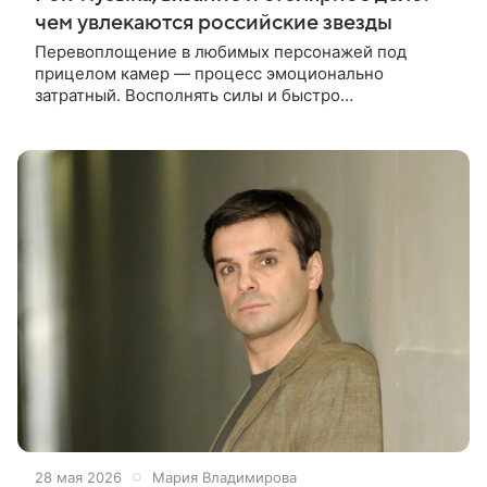
чем увлекаются российские звезды
Перевоплощение в любимых персонажей под
прицелом камер — процесс эмоционально
затратный. Восполнять силы и быстро
переключаться с экранной жизни на обычную
актерам помогают любимые увлечения.
Рассказываем о
28 мая 2026
Мария Владимирова