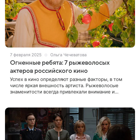
7 февраля 2025
Ольга Чечеватова
Огненные ребята: 7 рыжеволосых
актеров российского кино
Успех в кино определяют разные факторы, в том
числе яркая внешность артиста. Рыжеволосые
знаменитости всегда привлекали внимание и
вызывали интерес публики. Уже рассказывали вам
об актрисах с естественным