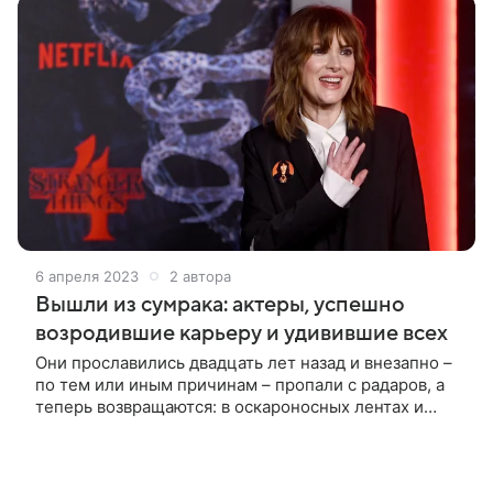
6 апреля 2023
2 автора
Вышли из сумрака: актеры, успешно
возродившие карьеру и удивившие всех
Они прославились двадцать лет назад и внезапно –
по тем или иным причинам – пропали с радаров, а
теперь возвращаются: в оскароносных лентах и
рвущих рейтинги сериалах. Рассказываем об
актерах, сумевших вдохнуть