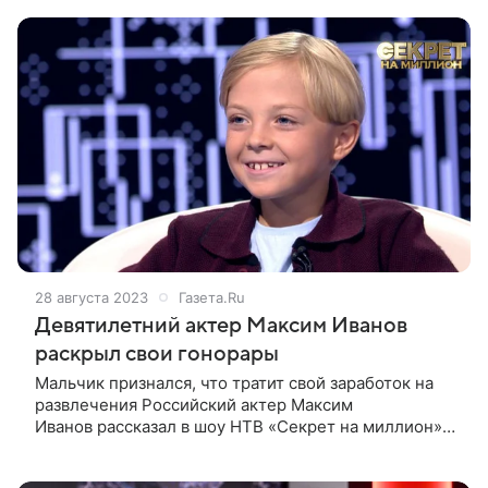
поэтому собравшиеся на мероприятии
28 августа 2023
Газета.Ru
Девятилетний актер Максим Иванов
раскрыл свои гонорары
Мальчик признался, что тратит свой заработок на
развлечения Российский актер Максим
Иванов рассказал в шоу НТВ «Секрет на миллион»,
что в свои девять лет получает около 30 тысяч
рублей за один проект. Иванов признался,