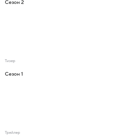
Сезон 2
Тизер
Сезон 1
Трейлер