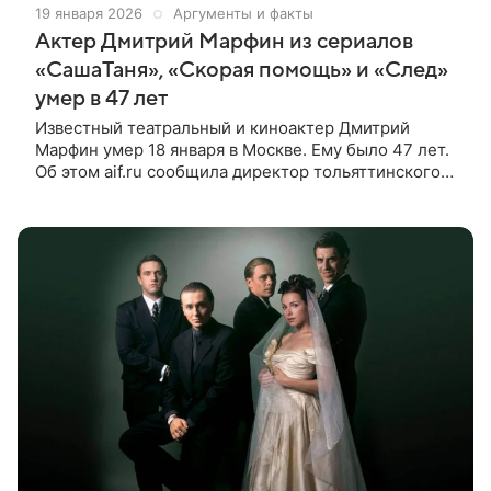
19 января 2026
Аргументы и факты
Актер Дмитрий Марфин из сериалов
«СашаТаня», «Скорая помощь» и «След»
умер в 47 лет
Известный театральный и киноактер Дмитрий
Марфин умер 18 января в Москве. Ему было 47 лет.
Об этом aif.ru сообщила директор тольяттинского
театра юных зрителей «Дилижанс» Ирина
Миронова. «Дмитрий умер 18