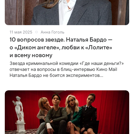
11 мая 2025
Анна Гоголь
10 вопросов звезде. Наталья Бардо —
о «Диком ангеле», любви к «Лолите»
и всему новому
Звезда криминальной комедии «Где наши деньги?»
отвечает на вопросы в блиц-интервью Кино Mail
Наталья Бардо не боится экспериментов
и снимается в разных жанрах, но больше всего
известна своими комедийными работами,