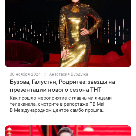
30 ноября 2024
Анастасия Бурдужа
Бузова, Галустян, Родригез: звезды на
презентации нового сезона ТНТ
Как прошло мероприятие с главными лицами
телеканала, смотрите в репортаже ТВ Mail
В Международном центре самбо прошла
презентация нового сезона ТНТ. Мероприятие
посетили главные лица телеканала: Ольга Бузова,
Михаил