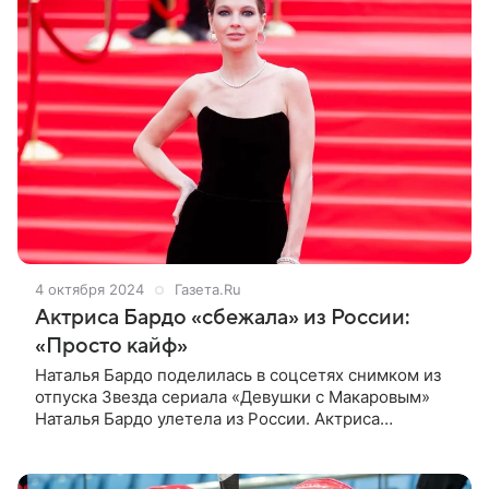
4 октября 2024
Газета.Ru
Актриса Бардо «сбежала» из России:
«Просто кайф»
Наталья Бардо поделилась в соцсетях снимком из
отпуска Звезда сериала «Девушки с Макаровым»
Наталья Бардо улетела из России. Актриса
рассказала об этом в личном блоге, опубликовав
кадры с отдыха в Дубае. «Очень