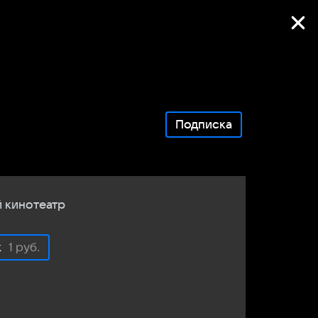
Фильмы онлайн
Подписка
 кинотеатр
к
1 руб.