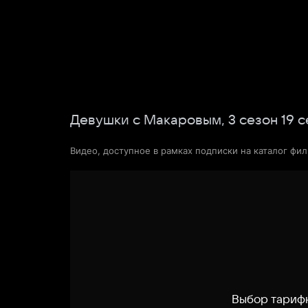
Фильмы
Сериалы
Новости и статьи
Девушки с Макаровым,
3
сезон
19
с
Видео, доступное в рамках подписки на каталог фи
Выбор тариф