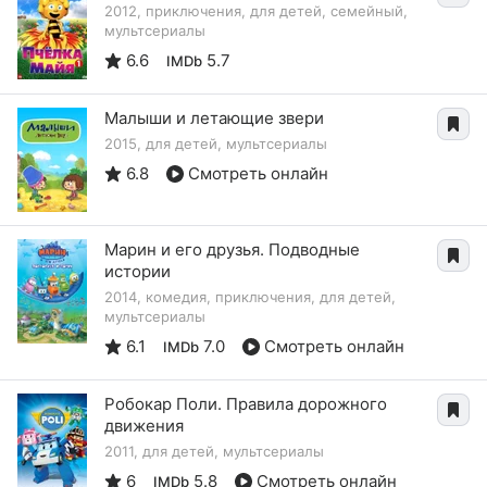
2012, приключения, для детей, семейный,
мультсериалы
6.6
5.7
IMDb
Малыши и летающие звери
2015, для детей, мультсериалы
6.8
Смотреть онлайн
Марин и его друзья. Подводные
истории
2014, комедия, приключения, для детей,
мультсериалы
6.1
7.0
Смотреть онлайн
IMDb
Робокар Поли. Правила дорожного
движения
2011, для детей, мультсериалы
6
5.8
Смотреть онлайн
IMDb