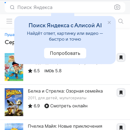
Поиск Яндекса
Фильмы онлайн
Поиск Яндекса с Алисой AI
Найдёт ответ, картинку или видео —
Пушастики
быстро и точно
Сериалы, похожие на «Пушастики»
Попробовать
Джейк и пираты Нетландии
2011, для детей, семейный, мультсериалы
6.5
5.8
IMDb
Белка и Стрелка: Озорная семейка
2011, для детей, мультсериалы
6.9
Смотреть онлайн
Пчелка Майя: Новые приключения