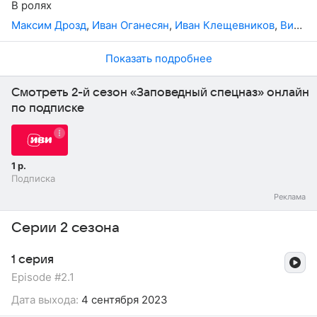
В ролях
Максим Дрозд
,
Иван Оганесян
,
Иван Клещевников
,
Виктория Корлякова
Показать подробнее
Смотреть 2-й сезон «Заповедный спецназ» онлайн
по подписке
1 р.
Подписка
Серии 2 сезона
1 серия
Episode #2.1
Дата выхода:
4 сентября 2023