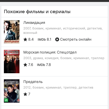
Похожие фильмы и сериалы
Ликвидация
2007, боевик, криминал, исторический, детектив,
военный
8.4
8.1
Смотреть онлайн
IMDb
Морская полиция: Спецотдел
2003, драма, комедия, боевик, криминал, триллер
7.6
7.8
IMDb
Предатель
2012, боевик, криминал, триллер, детектив
7