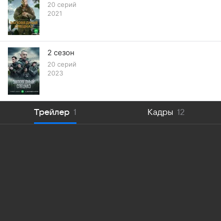
20 серий
2021
2 сезон
20 серий
2023
Трейлер
1
Кадры
12