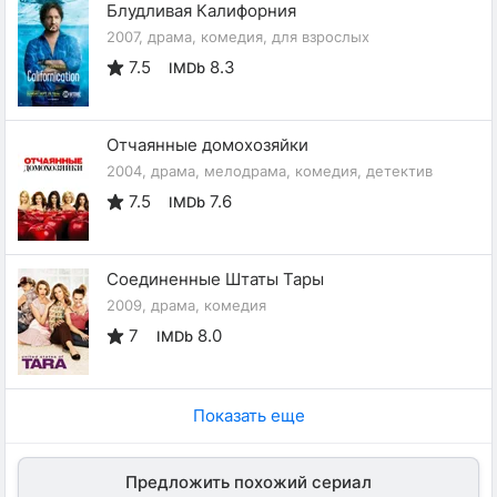
Блудливая Калифорния
2007, драма, комедия, для взрослых
7.5
8.3
IMDb
Отчаянные домохозяйки
2004, драма, мелодрама, комедия, детектив
7.5
7.6
IMDb
Соединенные Штаты Тары
2009, драма, комедия
7
8.0
IMDb
Показать еще
Предложить похожий сериал