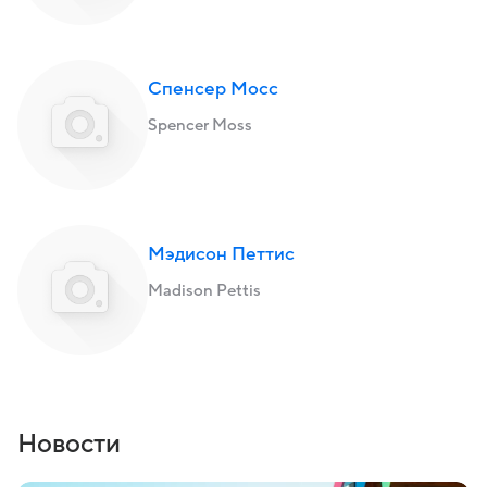
Спенсер Мосс
Spencer Moss
Мэдисон Петтис
Madison Pettis
Новости