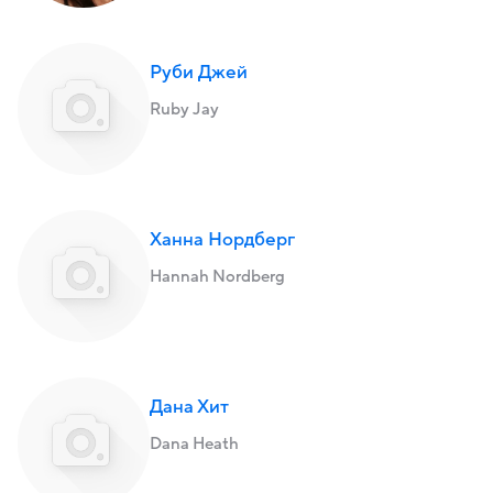
Руби Джей
Ruby Jay
Ханна Нордберг
Hannah Nordberg
Дана Хит
Dana Heath