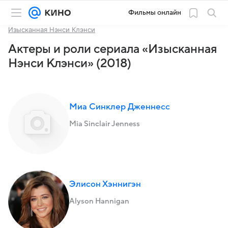
Фильмы онлайн
Изысканная Нэнси Клэнси
Актеры и роли сериала «Изысканная
Нэнси Клэнси» (2018)
Миа Синклер Дженнесс
Mia Sinclair Jenness
Элисон Хэннигэн
Alyson Hannigan