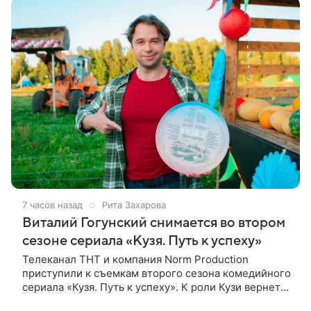
7 часов назад
Рита Захарова
Виталий Гогунский снимается во втором
сезоне сериала «Кузя. Путь к успеху»
Телеканал ТНТ и компания Norm Production
приступили к съемкам второго сезона комедийного
сериала «Кузя. Путь к успеху». К роли Кузи вернется
Виталий Гогунский. Вместе с ним в новом сезоне