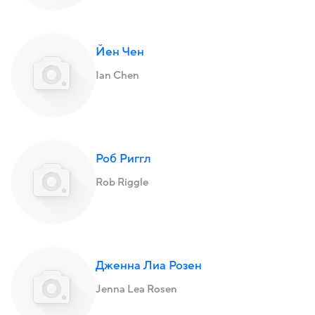
Йен Чен
Ian Chen
Роб Риггл
Rob Riggle
Дженна Лиа Розен
Jenna Lea Rosen