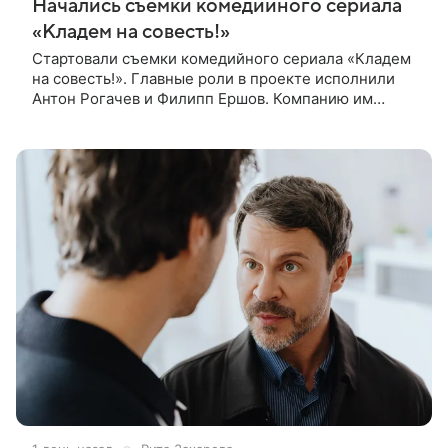
Начались съемки комедийного сериала
«Кладем на совесть!»
Стартовали съемки комедийного сериала «Кладем
на совесть!». Главные роли в проекте исполнили
Антон Рогачев и Филипп Ершов. Компанию им
составили Вадим Галыгин, Алексей Маклаков,
Полина Денисова, Светлана