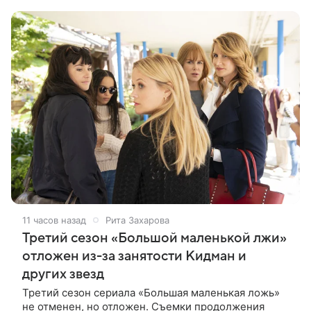
сыграют Денис Бузин,
11 часов назад
Рита Захарова
Третий сезон «Большой маленькой лжи»
отложен из-за занятости Кидман и
других звезд
Третий сезон сериала «Большая маленькая ложь»
не отменен, но отложен. Съемки продолжения