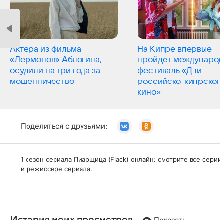
Актера из фильма
На Кипре впервые
«Лермонов» Аблогина,
пройдет междунаро
осудили на три года за
фестиваль «Дни
мошенничество
российско-кипрско
кино»
Поделиться с друзьями:
1 сезон сериала Пиарщица (Flack) онлайн: смотрите все сер
и режиссере сериала.
История моих просмотров
Показать