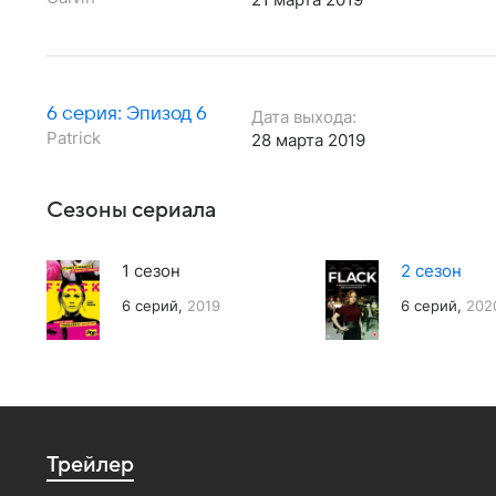
6 серия: Эпизод 6
Дата выхода:
Patrick
28 марта 2019
Сезоны сериала
1 сезон
2 сезон
6 серий,
2019
6 серий,
202
Трейлер