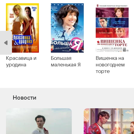
Красавица и
Большая
Вишенка на
уродина
маленькая Я
новогоднем
торте
Новости