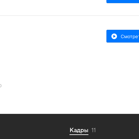
Смотре
0
Кадры
11