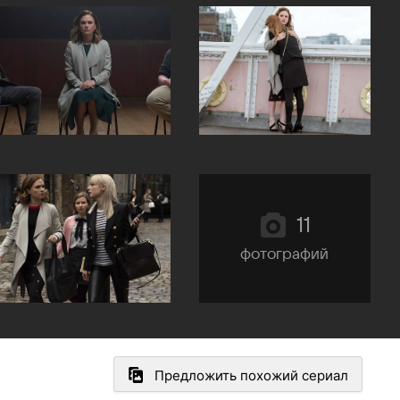
11
фотографий
Предложить похожий сериал