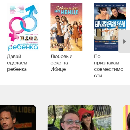
Давай
Любовь и
По
сделаем
секс на
признакам
ребенка
Ибице
совместимо
сти