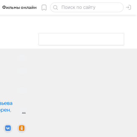
Фильмы онлайн
вьева
ррен
,