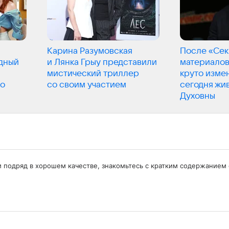
Карина Разумовская
После «Сек
дный
и Лянка Грыу представили
материалов
мистический триллер
круто измен
го
со своим участием
сегодня жи
Духовны
ии подряд в хорошем качестве, знакомьтесь с кратким содержанием