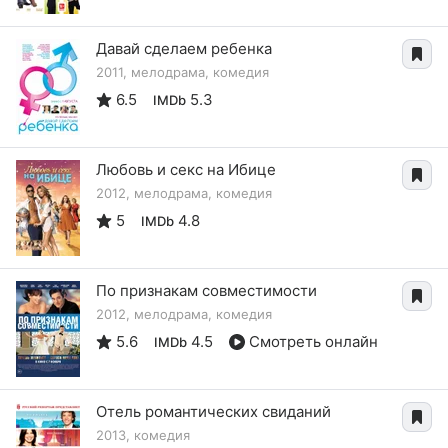
Давай сделаем ребенка
2011, мелодрама, комедия
6.5
5.3
IMDb
Любовь и секс на Ибице
2012, мелодрама, комедия
5
4.8
IMDb
По признакам совместимости
2012, мелодрама, комедия
5.6
4.5
Смотреть онлайн
IMDb
Отель романтических свиданий
2013, комедия