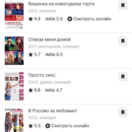
Вишенка на новогоднем торте
2012, комедия
6.4
5.6
Смотреть онлайн
IMDb
Отвези меня домой
2011, мелодрама, комедия
5.7
6.3
IMDb
Просто секс
2003, драма, комедия
6.8
4.7
IMDb
В Россию за любовью!
2012, комедия
5.5
Смотреть онлайн