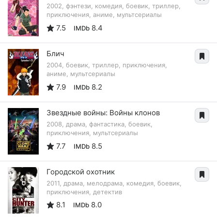
2002, фэнтези, комедия, боевик, триллер,
приключения, аниме, мультсериалы
7.5
8.4
IMDb
Блич
2004, боевик, триллер, приключения,
аниме, мультсериалы
7.9
8.2
IMDb
Звездные войны: Войны клонов
2008, драма, фантастика, боевик,
приключения, мультсериалы
7.7
8.5
IMDb
Городской охотник
2011, драма, мелодрама, комедия, боевик,
приключения, детектив
8.1
8.0
IMDb