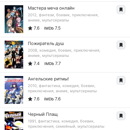
Мастера меча онлайн
2012, фэнтези, боевик, приключения,
аниме, мультсериалы
7.6
7.5
IMDb
Пожиратель душ
2008, комедия, боевик, приключения,
аниме, мультсериалы
7.4
7.7
IMDb
Ангельские ритмы!
2010, фантастика, комедия, боевик,
приключения, аниме, мультсериалы
7.6
7.6
IMDb
Черный Плащ
1991, фантастика, комедия, боевик,
приключения, семейный, мультсериалы