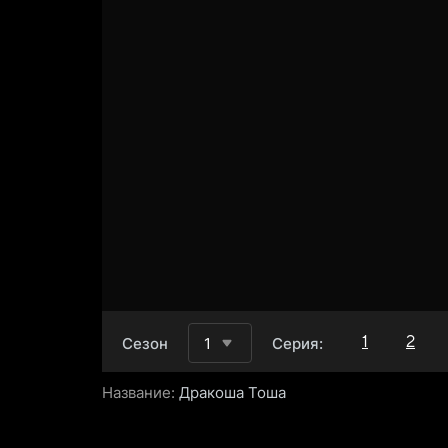
1
2
Сезон
1
Серия:
Название:
Дракоша Тоша